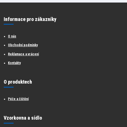
Informace pro zákazníky
O nás
Obchodní podmínky
Reklamace a vrácení
Kontakty
O produktech
Péče a čištění
Vzorkovna a sídlo