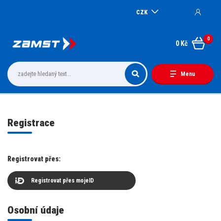
CZK
0
0 Kč
Menu
Registrace
Registrovat přes:
Registrovat přes mojeID
Osobní údaje