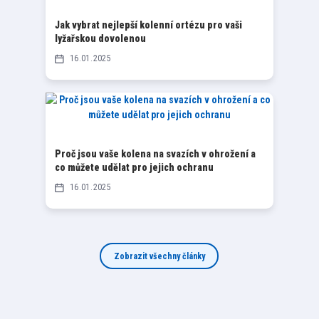
Jak vybrat nejlepší kolenní ortézu pro vaši
lyžařskou dovolenou
16
01
2025
Proč jsou vaše kolena na svazích v ohrožení a
co můžete udělat pro jejich ochranu
16
01
2025
Zobrazit všechny články