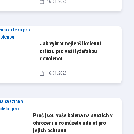
16
01
2025
Jak vybrat nejlepší kolenní
ortézu pro vaši lyžařskou
dovolenou
16
01
2025
Proč jsou vaše kolena na svazích v
ohrožení a co můžete udělat pro
jejich ochranu