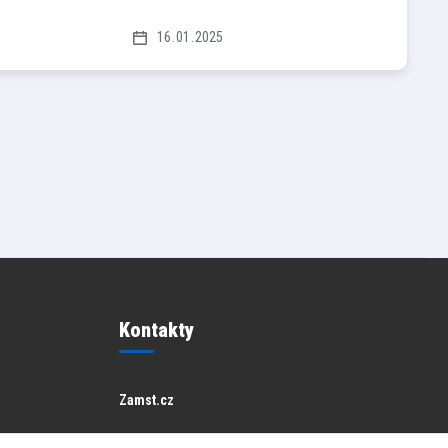
16
01
2025
Kontakty
Zamst.cz