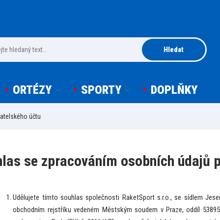
Hledat
ORTÉZY
SPORTY
DOPLŇKY
atelského účtu
las se zpracováním osobních údajů p
Udělujete tímto souhlas společnosti RaketSport s.r.o., se sídlem Jese
obchodním rejstříku vedeném Městským soudem v Praze, oddíl 53895,