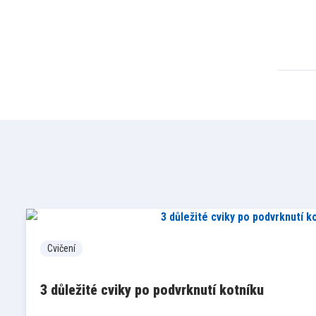
Cvičení
3 důležité cviky po podvrknutí kotníku