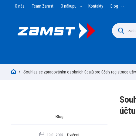
O nás
Team Zamst
O nákupu
Kontakty
Blog
Souhlas se zpracováním osobních údajů pro účely registrace uživ
Souh
účtu
Blog
Cvičení
19.01.2025