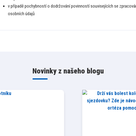
v případě pochybností o dodržování povinností souvisejících se zpracov
osobních údajů
Novinky z našeho blogu