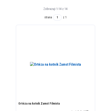
Zobrazuji 1-14 z 14
strana
z 1
Ortéza na kotník Zamst Filmista