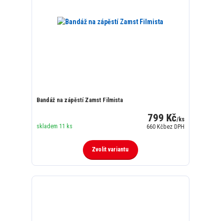
Bandáž na zápěstí Zamst Filmista
799 Kč
/
ks
skladem 11 ks
660 Kč
bez DPH
Zvolit variantu