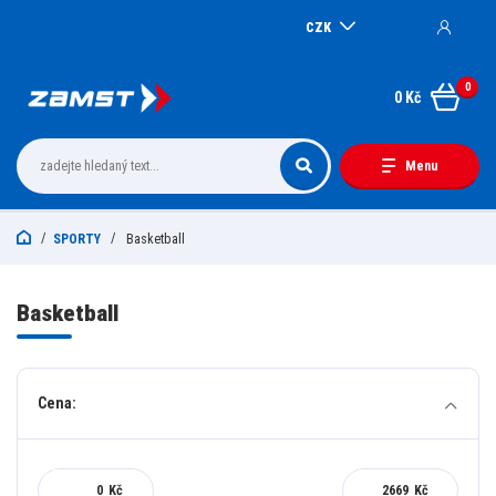
CZK
0
0 Kč
Menu
SPORTY
Basketball
Basketball
Cena:
Kč
Kč