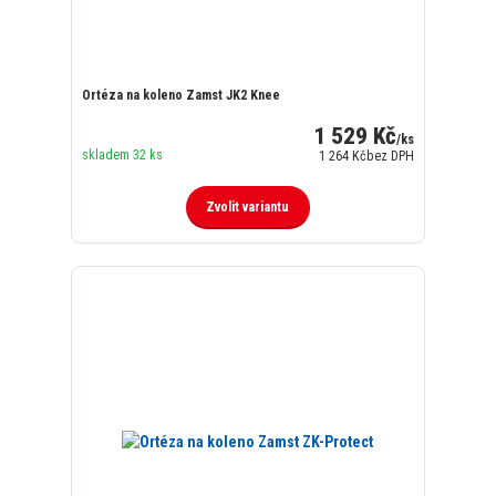
Ortéza na koleno Zamst JK2 Knee
1 529 Kč
/
ks
skladem 32 ks
1 264 Kč
bez DPH
Zvolit variantu