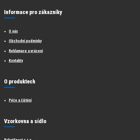
Informace pro zákazníky
O nás
Obchodní podmínky
Reklamace a vrácení
Kontakty
O produktech
Péče a čištění
Vzorkovna a sídlo