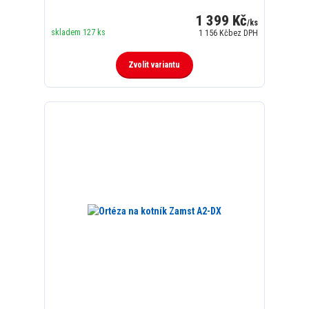
1 399 Kč
/
ks
skladem 127 ks
1 156 Kč
bez DPH
Zvolit variantu