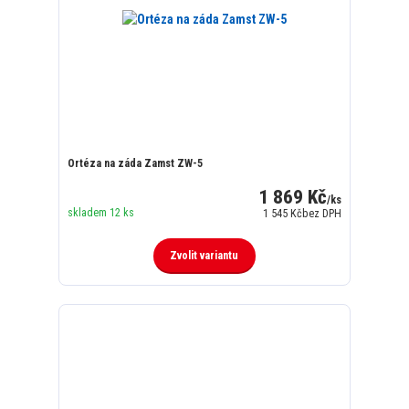
Ortéza na záda Zamst ZW-5
1 869 Kč
/
ks
skladem 12 ks
1 545 Kč
bez DPH
Zvolit variantu