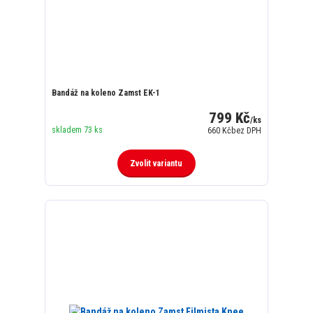
Bandáž na koleno Zamst EK-1
799 Kč
/
ks
skladem 73 ks
660 Kč
bez DPH
Zvolit variantu