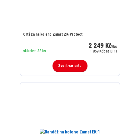
Ortéza na koleno Zamst ZK-Protect
2 249 Kč
/
ks
skladem 38 ks
1 859 Kč
bez DPH
Zvolit variantu