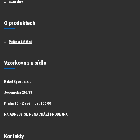
Kontakty
O produktech
Péče a čištění
Vzorkovna a sídlo
RaketSport s.r.o.
Jesenická 265/38
Praha 10 - Záběhlice, 106 00
NA ADRESE SE NENACHÁZÍ PRODEJNA
Kontakty