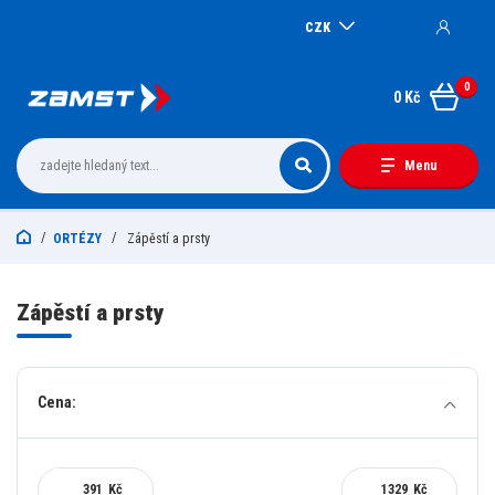
CZK
0
0 Kč
Menu
ORTÉZY
Zápěstí a prsty
Zápěstí a prsty
Cena:
Kč
Kč