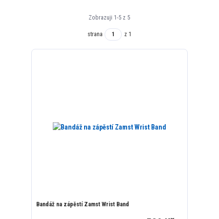
Zobrazuji 1-5 z 5
strana
z 1
Bandáž na zápěstí Zamst Wrist Band