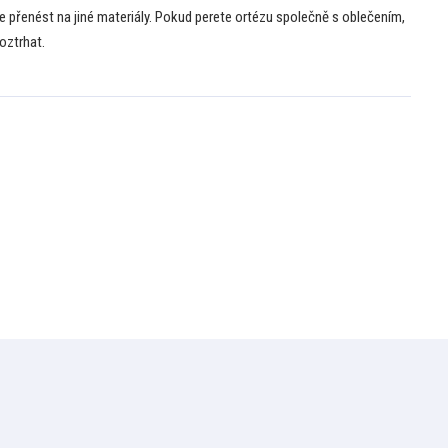
 přenést na jiné materiály. Pokud perete ortézu společně s oblečením,
roztrhat.