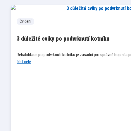
Cvičení
3 důležité cviky po podvrknutí kotníku
Rehabilitace po podvrknutí kotníku je zásadní pro správné hojení a
číst celé