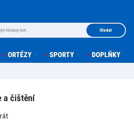
Hledat
ORTÉZY
SPORTY
DOPLŇKY
 a čištění
rát