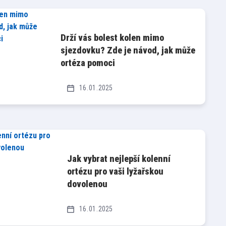
Drží vás bolest kolen mimo
sjezdovku? Zde je návod, jak může
ortéza pomoci
16
01
2025
Jak vybrat nejlepší kolenní
ortézu pro vaši lyžařskou
dovolenou
16
01
2025