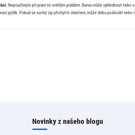
ění:
Nepoužívejte při praní se světlým prádlem. Barva může vyblednout nebo se
prací pytlík. Pokud se suchý zip přichytí k oblečení, může látku poškodit nebo 
Novinky z našeho blogu