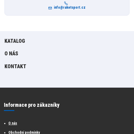
info@raketsport.cz
KATALOG
O NÁS
KONTAKT
Informace pro zákazníky
O nás
Obchodní podmínky