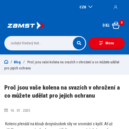
CZK
0
0 Kč
Menu
Blog
Proč jsou vaše kolena na svazích v ohrožení a co můžete udělat
pro jejich ochranu
Proč jsou vaše kolena na svazích v ohrožení a
co můžete udělat pro jejich ochranu
16
01
2025
Koleno přenáší na kloub dvojnásobek síly ve srovnání s kyčlí. Ať už