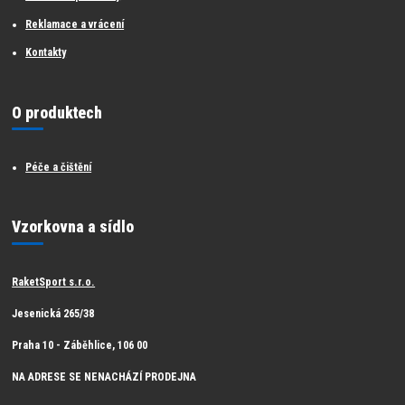
Reklamace a vrácení
Kontakty
O produktech
Péče a čištění
Vzorkovna a sídlo
RaketSport s.r.o.
Jesenická 265/38
Praha 10 - Záběhlice, 106 00
NA ADRESE SE NENACHÁZÍ PRODEJNA