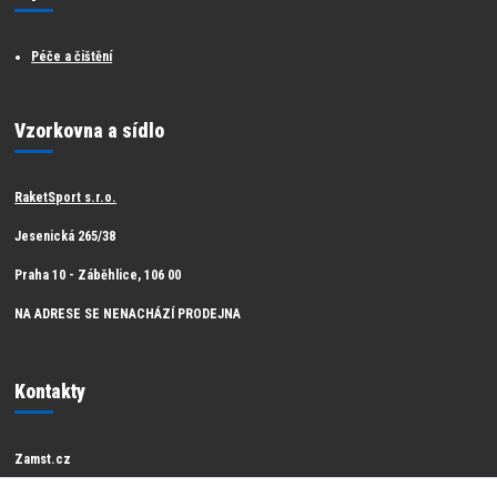
Péče a čištění
Vzorkovna a sídlo
RaketSport s.r.o.
Jesenická 265/38
Praha 10 - Záběhlice, 106 00
NA ADRESE SE NENACHÁZÍ PRODEJNA
Kontakty
Zamst.cz