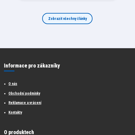
Zobrazit všechny články
Informace pro zákazníky
O nás
Obchodní podmínky
Reklamace a vrácení
Kontakty
O produktech