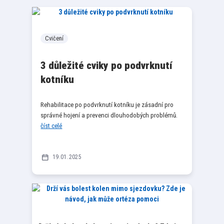
Cvičení
3 důležité cviky po podvrknutí
kotníku
Rehabilitace po podvrknutí kotníku je zásadní pro
správné hojení a prevenci dlouhodobých problémů.
číst celé
19
01
2025