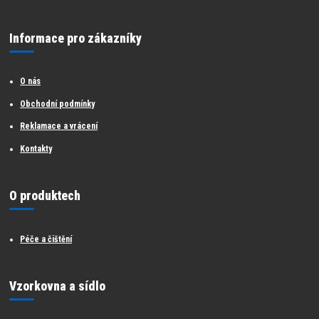
Informace pro zákazníky
O nás
Obchodní podmínky
Reklamace a vrácení
Kontakty
O produktech
Péče a čištění
Vzorkovna a sídlo