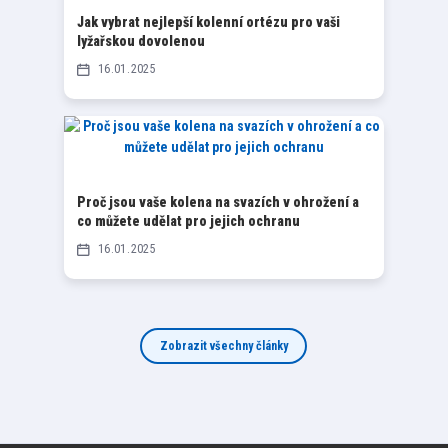
Jak vybrat nejlepší kolenní ortézu pro vaši
lyžařskou dovolenou
16
01
2025
Proč jsou vaše kolena na svazích v ohrožení a
co můžete udělat pro jejich ochranu
16
01
2025
Zobrazit všechny články