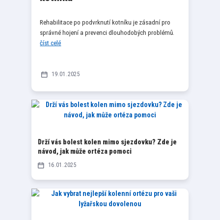
Rehabilitace po podvrknutí kotníku je zásadní pro
správné hojení a prevenci dlouhodobých problémů.
číst celé
19
01
2025
Drží vás bolest kolen mimo sjezdovku? Zde je
návod, jak může ortéza pomoci
16
01
2025