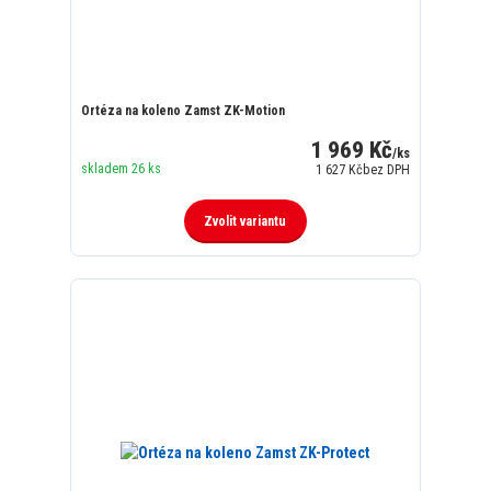
Ortéza na koleno Zamst ZK-Motion
1 969 Kč
/
ks
skladem 26 ks
1 627 Kč
bez DPH
Zvolit variantu