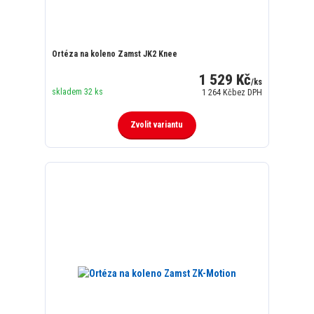
Ortéza na koleno Zamst JK2 Knee
1 529 Kč
/
ks
skladem 32 ks
1 264 Kč
bez DPH
Zvolit variantu