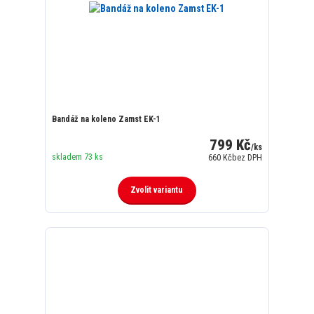
Bandáž na koleno Zamst EK-1
799 Kč
/
ks
skladem 73 ks
660 Kč
bez DPH
Zvolit variantu