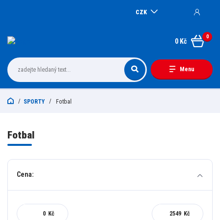
CZK
0
0 Kč
Menu
SPORTY
Fotbal
Fotbal
Cena:
Kč
Kč