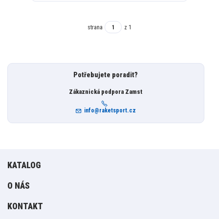
strana
z 1
Potřebujete poradit?
Zákaznická podpora Zamst
info@raketsport.cz
KATALOG
O NÁS
KONTAKT