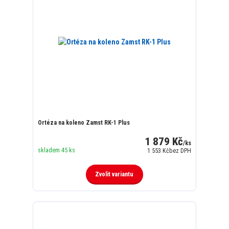
Ortéza na koleno Zamst RK-1 Plus
1 879 Kč
/
ks
skladem 45 ks
1 553 Kč
bez DPH
Zvolit variantu