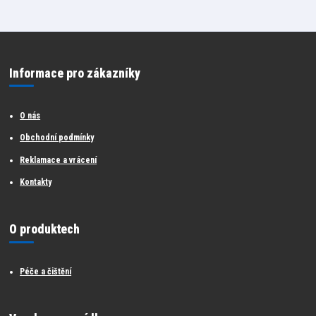
Informace pro zákazníky
O nás
Obchodní podmínky
Reklamace a vrácení
Kontakty
O produktech
Péče a čištění