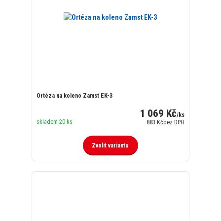
Ortéza na koleno Zamst EK-3
1 069 Kč
/
ks
skladem 20 ks
883 Kč
bez DPH
Zvolit variantu