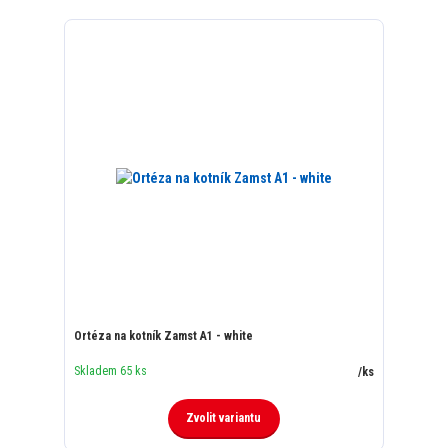
Ortéza na kotník Zamst A1 - white
Skladem 65 ks
/
ks
Zvolit variantu