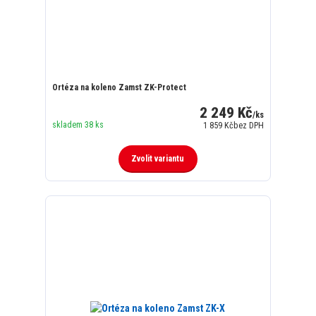
Ortéza na koleno Zamst ZK-Protect
2 249 Kč
/
ks
skladem 38 ks
1 859 Kč
bez DPH
Zvolit variantu