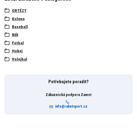
ORTÉZY
Koleno
Baseball
Běh
Fotbal
Hokej
Volejbal
Potřebujete poradit?
Zákaznická podpora Zamst
info@raketsport.cz