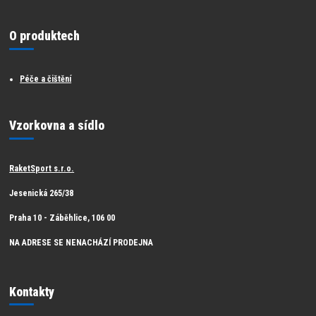
O produktech
Péče a čištění
Vzorkovna a sídlo
RaketSport s.r.o.
Jesenická 265/38
Praha 10 - Záběhlice, 106 00
NA ADRESE SE NENACHÁZÍ PRODEJNA
Kontakty