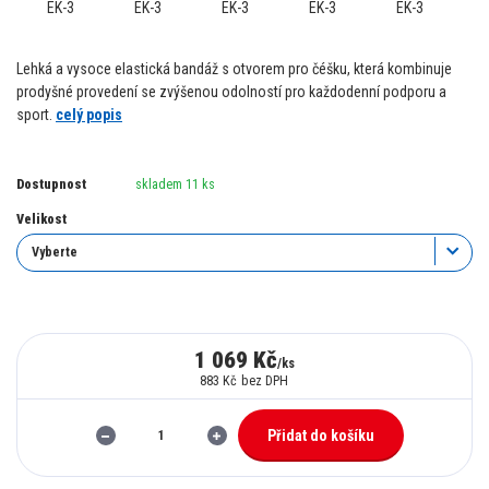
Lehká a vysoce elastická bandáž s otvorem pro čéšku, která kombinuje
prodyšné provedení se zvýšenou odolností pro každodenní podporu a
sport.
celý popis
Dostupnost
skladem 11 ks
Velikost
1 069 Kč
/
ks
883 Kč
bez DPH
Přidat do košíku