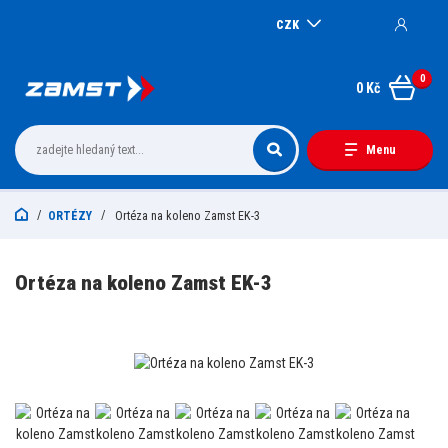
CZK
0
0 Kč
Menu
ORTÉZY
Ortéza na koleno Zamst EK-3
Ortéza na koleno Zamst EK-3