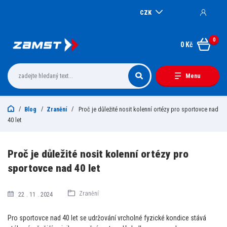
CZK
0
0 Kč
Menu
Blog
Zranění
Proč je důležité nosit kolenní ortézy pro sportovce nad
40 let
Proč je důležité nosit kolenní ortézy pro
sportovce nad 40 let
Zranění
22
11
2024
Pro sportovce nad 40 let se udržování vrcholné fyzické kondice stává