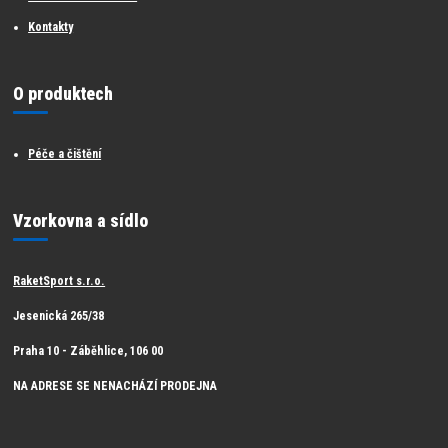
Kontakty
O produktech
Péče a čištění
Vzorkovna a sídlo
RaketSport s.r.o.
Jesenická 265/38
Praha 10 - Záběhlice, 106 00
NA ADRESE SE NENACHÁZÍ PRODEJNA