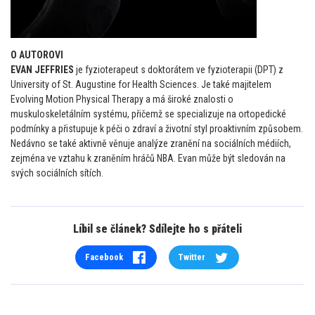
O AUTOROVI
EVAN JEFFRIES
je fyzioterapeut s doktorátem ve fyzioterapii (DPT) z
University of St. Augustine for Health Sciences. Je také majitelem
Evolving Motion Physical Therapy a má široké znalosti o
muskuloskeletálním systému, přičemž se specializuje na ortopedické
podmínky a přistupuje k péči o zdraví a životní styl proaktivním způsobem.
Nedávno se také aktivně věnuje analýze zranění na sociálních médiích,
zejména ve vztahu k zraněním hráčů NBA. Evan může být sledován na
svých sociálních sítích.
Líbil se článek? Sdílejte ho s přáteli
Facebook
Twitter