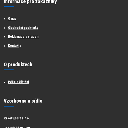
Informace pro zákazníky
O nás
Obchodní podmínky
Reklamace a vrácení
Kontakty
O produktech
Péče a čištění
Vzorkovna a sídlo
RaketSport s.r.o.