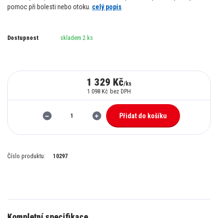
pomoc při bolesti nebo otoku.
celý popis
Dostupnost
skladem 2 ks
1 329 Kč
/
ks
1 098 Kč
bez DPH
Přidat do košíku
Číslo produktu:
10297
Kompletní specifikace