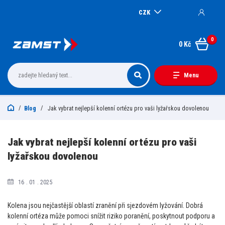
CZK
0
0 Kč
Menu
Blog
Jak vybrat nejlepší kolenní ortézu pro vaši lyžařskou dovolenou
Jak vybrat nejlepší kolenní ortézu pro vaši
lyžařskou dovolenou
16
01
2025
Kolena jsou nejčastější oblastí zranění při sjezdovém lyžování. Dobrá
kolenní ortéza může pomoci snížit riziko poranění, poskytnout podporu a