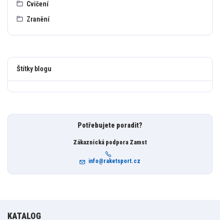
Cvičení
Zranění
Štítky blogu
Potřebujete poradit?
Zákaznická podpora Zamst
info@raketsport.cz
KATALOG