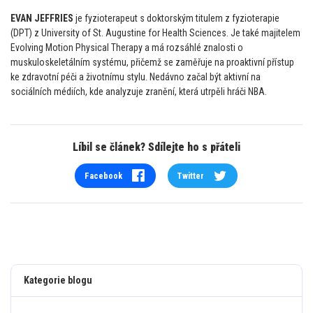
EVAN JEFFRIES
je fyzioterapeut s doktorským titulem z fyzioterapie
(DPT) z University of St. Augustine for Health Sciences. Je také majitelem
Evolving Motion Physical Therapy a má rozsáhlé znalosti o
muskuloskeletálním systému, přičemž se zaměřuje na proaktivní přístup
ke zdravotní péči a životnímu stylu. Nedávno začal být aktivní na
sociálních médiích, kde analyzuje zranění, která utrpěli hráči NBA.
Líbil se článek? Sdílejte ho s přáteli
Facebook
Twitter
Kategorie blogu