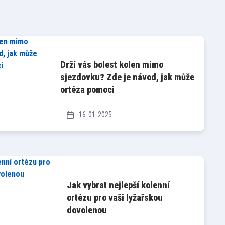
Drží vás bolest kolen mimo
sjezdovku? Zde je návod, jak může
ortéza pomoci
16
01
2025
Jak vybrat nejlepší kolenní
ortézu pro vaši lyžařskou
dovolenou