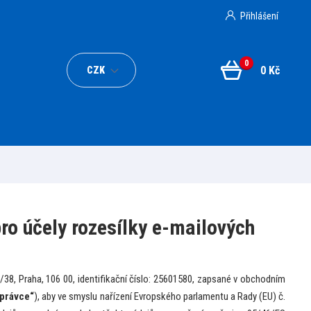
Přihlášení
0
0 Kč
CZK
ro účely rozesílky e-mailových
/38, Praha, 106 00, identifikační číslo: 25601580, zapsané v obchodním
právce“
), aby ve smyslu nařízení Evropského parlamentu a Rady (EU) č.