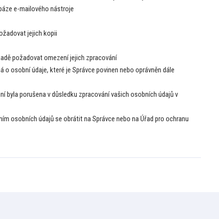
abáze e-mailového nástroje
žadovat jejich kopii
padě požadovat omezení jejich zpracování
 o osobní údaje, které je Správce povinen nebo oprávněn dále
ní byla porušena v důsledku zpracování vašich osobních údajů v
áním osobních údajů se obrátit na Správce nebo na Úřad pro ochranu