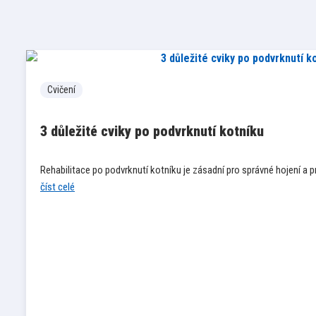
Cvičení
3 důležité cviky po podvrknutí kotníku
Rehabilitace po podvrknutí kotníku je zásadní pro správné hojení a
číst celé