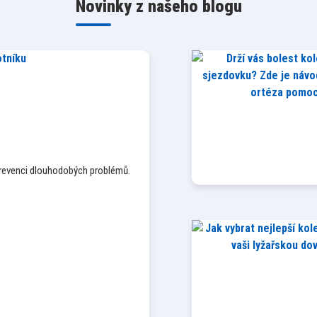
Novinky z našeho blogu
 prevenci dlouhodobých problémů.