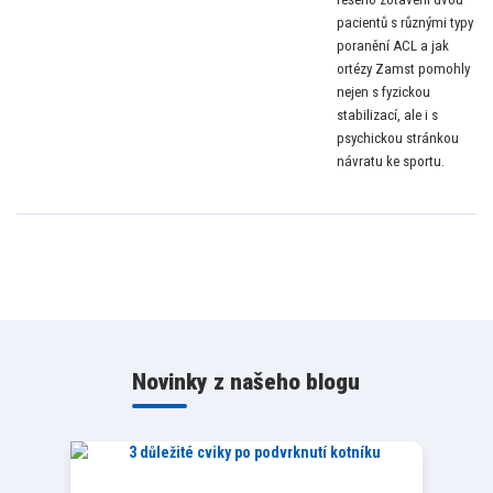
pacientů s různými typy
poranění ACL a jak
ortézy Zamst pomohly
nejen s fyzickou
stabilizací, ale i s
psychickou stránkou
návratu ke sportu.
Novinky z našeho blogu