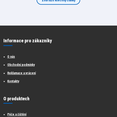
Zobrazit všechny články
Informace pro zákazníky
O nás
Obchodní podmínky
Reklamace a vrácení
Kontakty
O produktech
Péče a čištění