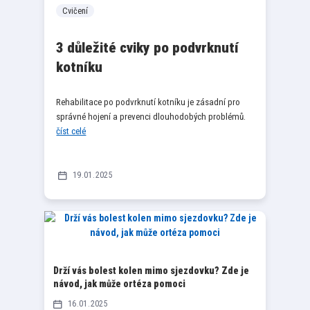
Cvičení
3 důležité cviky po podvrknutí
kotníku
Rehabilitace po podvrknutí kotníku je zásadní pro
správné hojení a prevenci dlouhodobých problémů.
číst celé
19
01
2025
Drží vás bolest kolen mimo sjezdovku? Zde je
návod, jak může ortéza pomoci
16
01
2025