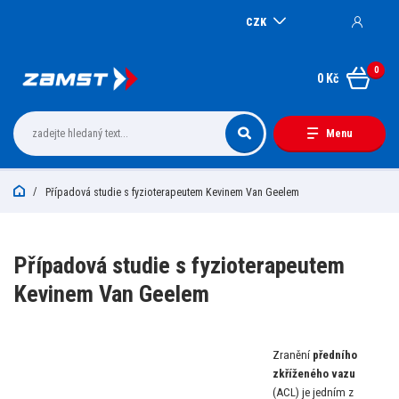
CZK
0
0 Kč
Menu
Případová studie s fyzioterapeutem Kevinem Van Geelem
Případová studie s fyzioterapeutem
Kevinem Van Geelem
Zranění
předního
zkříženého vazu
(ACL) je jedním z