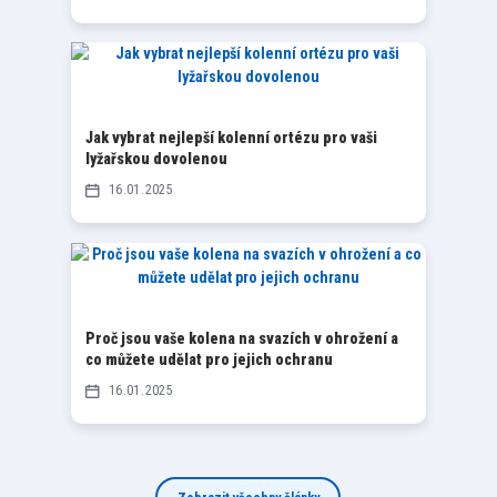
Jak vybrat nejlepší kolenní ortézu pro vaši
lyžařskou dovolenou
16
01
2025
Proč jsou vaše kolena na svazích v ohrožení a
co můžete udělat pro jejich ochranu
16
01
2025