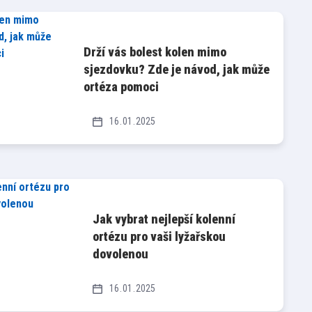
Drží vás bolest kolen mimo
sjezdovku? Zde je návod, jak může
ortéza pomoci
16
01
2025
Jak vybrat nejlepší kolenní
ortézu pro vaši lyžařskou
dovolenou
16
01
2025