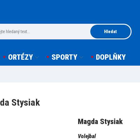
Hledat
ORTÉZY
SPORTY
DOPLŇKY
da Stysiak
Magda Stysiak
Volejbal