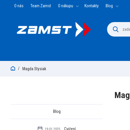
O nás
Team Zamst
O nákupu
Kontakty
Blog
Magda Stysiak
Mag
Blog
Cvičení
19.01.2025