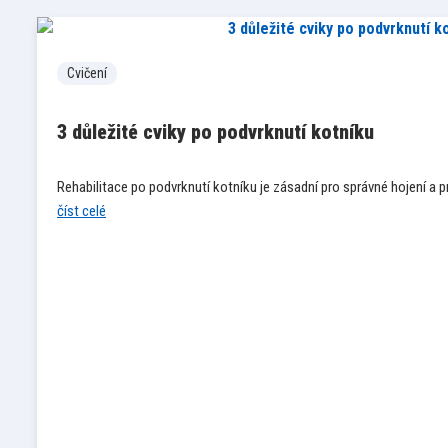
Cvičení
3 důležité cviky po podvrknutí kotníku
Rehabilitace po podvrknutí kotníku je zásadní pro správné hojení a
číst celé