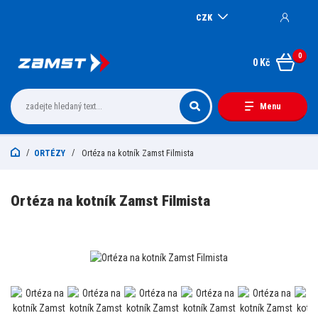
CZK
0
0 Kč
Menu
ORTÉZY
Ortéza na kotník Zamst Filmista
Ortéza na kotník Zamst Filmista