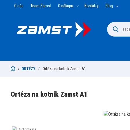
O nás
Team Zamst
O nákupu
Kontakty
Blog
ORTÉZY
Ortéza na kotník Zamst A1
Ortéza na kotník Zamst A1