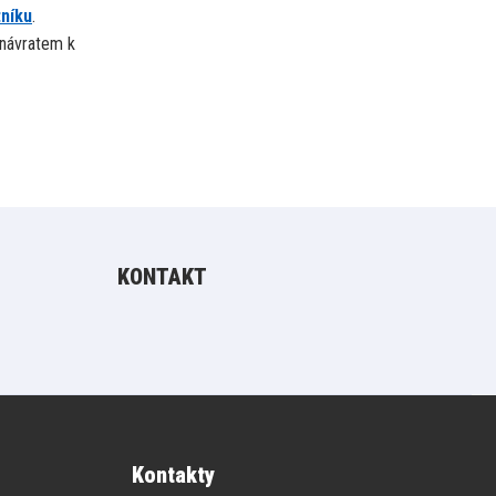
tníku
.
návratem k
KONTAKT
Kontakty