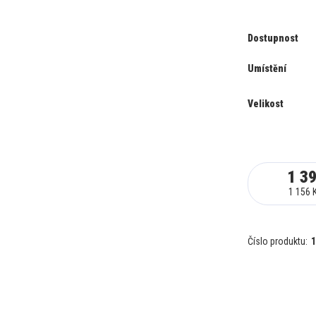
Dostupnost
Umístění
Velikost
1 3
1 156 
Číslo produktu:
1