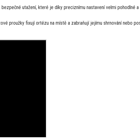
bezpečné utažení, které je díky preciznímu nastavení velmi pohodlné a
ové proužky fixují ortézu na místě a zabraňují jejímu shrnování nebo po