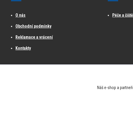
O nás
Péče a čišt
Obchodní podmínky
Reklamace a vrácení
Kontakty
Náš e-shop a partneři
Official partner Zamst