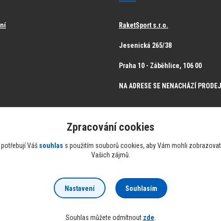
ění
RaketSport s.r.o.
Jesenická 265/38
Praha 10 - Záběhlice, 106 00
NA ADRESE SE NENACHÁZÍ PRODE
Zpracování cookies
 potřebují Váš
souhlas
s použitím souborů cookies, aby Vám mohli zobrazovat 
Vašich zájmů.
Souhlasím
Nastavení
Souhlas můžete odmítnout
zde
.