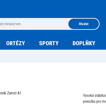
Hledat
ORTÉZY
SPORTY
DOPLŇKY
Vysoká stabiliz
ponožku pro ma