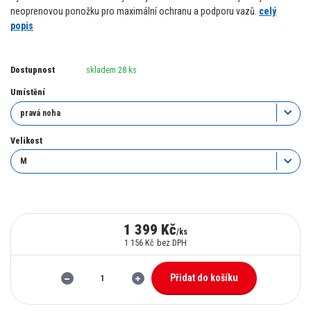
neoprenovou ponožku pro maximální ochranu a podporu vazů.
celý
popis
Dostupnost
skladem 28 ks
Umístění
Velikost
1 399 Kč
/
ks
1 156 Kč
bez DPH
Přidat do košíku