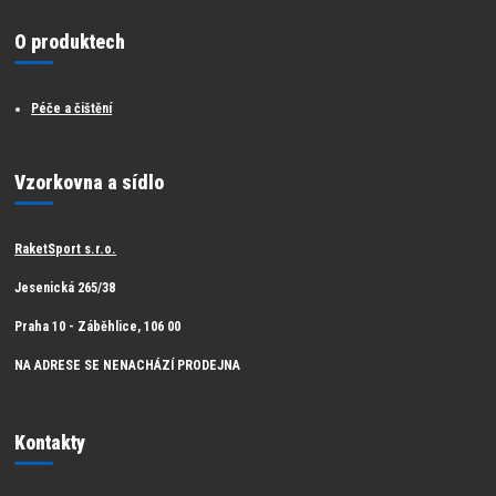
O produktech
Péče a čištění
Vzorkovna a sídlo
RaketSport s.r.o.
Jesenická 265/38
Praha 10 - Záběhlice, 106 00
NA ADRESE SE NENACHÁZÍ PRODEJNA
Kontakty