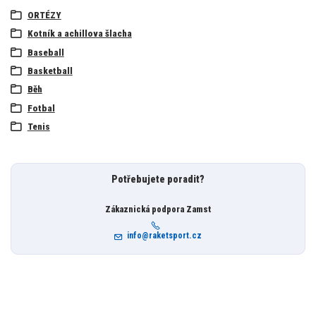
ORTÉZY
Kotník a achillova šlacha
Baseball
Basketball
Běh
Fotbal
Tenis
Potřebujete poradit?
Zákaznická podpora Zamst
info@raketsport.cz