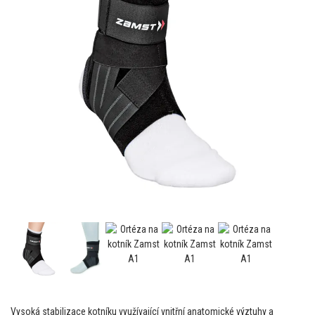
Vysoká stabilizace kotníku využívající vnitřní anatomické výztuhy a