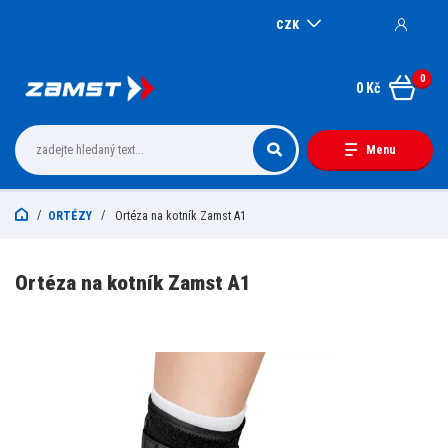
CZK
0
0 Kč
Menu
ORTÉZY
Ortéza na kotník Zamst A1
Ortéza na kotník Zamst A1