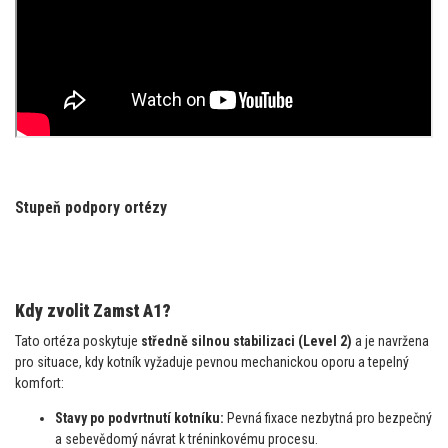
Stupeň podpory ortézy
Kdy zvolit Zamst A1?
Tato ortéza poskytuje
středně silnou stabilizaci (Level 2)
a je navržena
pro situace, kdy kotník vyžaduje pevnou mechanickou oporu a tepelný
komfort:
Stavy po podvrtnutí kotníku:
Pevná fixace nezbytná pro bezpečný
a sebevědomý návrat k tréninkovému procesu.