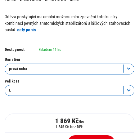
Ortéza poskytující maximální možnou míru zpevnění kotníku díky
kombinaci pevných anatomických stabilizátorů a křížových stahovacích
pásků.
celý popis
Dostupnost
Skladem 11 ks
Umístění
Velikost
1 869 Kč
/
ks
1 545 Kč
bez DPH