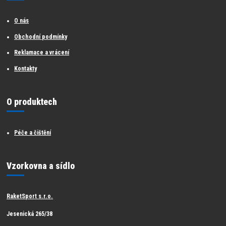
O nás
Obchodní podmínky
Reklamace a vrácení
Kontakty
O produktech
Péče a čištění
Vzorkovna a sídlo
RaketSport s.r.o.
Jesenická 265/38