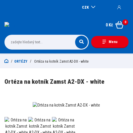
CZK
0
0 Kč
Menu
ORTÉZY
Ortéza na kotník Zamst A2-DX - white
Ortéza na kotník Zamst A2-DX - white