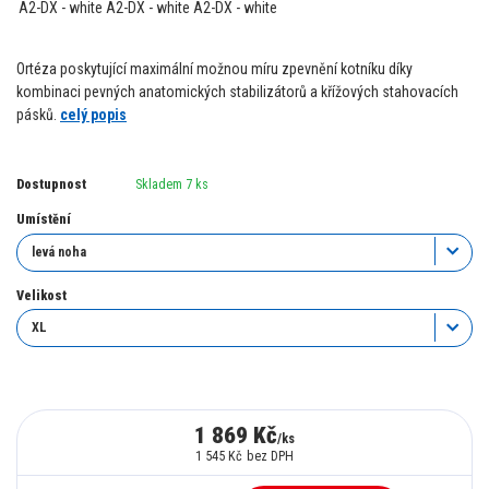
Ortéza poskytující maximální možnou míru zpevnění kotníku díky
kombinaci pevných anatomických stabilizátorů a křížových stahovacích
pásků.
celý popis
Dostupnost
Skladem 7 ks
Umístění
Velikost
1 869 Kč
/
ks
1 545 Kč
bez DPH