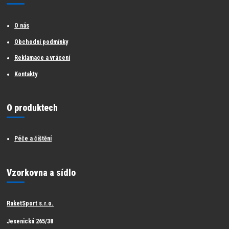
O nás
Obchodní podmínky
Reklamace a vrácení
Kontakty
O produktech
Péče a čištění
Vzorkovna a sídlo
RaketSport s.r.o.
Jesenická 265/38