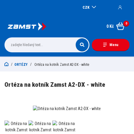
CZK
0
0 Kč
Menu
ORTÉZY
Ortéza na kotník Zamst A2-DX - white
Ortéza na kotník Zamst A2-DX - white