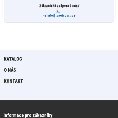
Zákaznická podpora Zamst
info@raketsport.cz
KATALOG
O NÁS
KONTAKT
Informace pro zákazníky