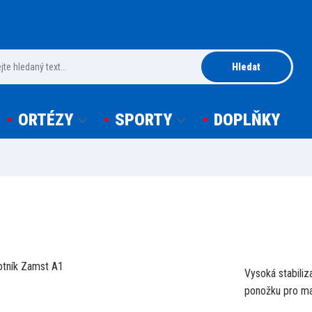
Hledat
ORTÉZY
SPORTY
DOPLŇKY
Vysoká stabiliz
ponožku pro ma