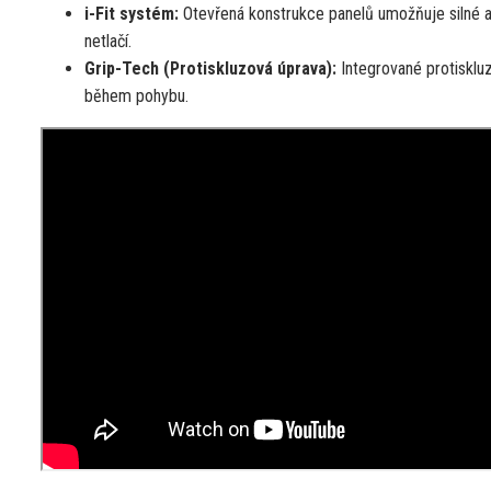
i-Fit systém:
Otevřená konstrukce panelů umožňuje silné a 
netlačí.
Grip-Tech (Protiskluzová úprava):
Integrované protiskluz
během pohybu.