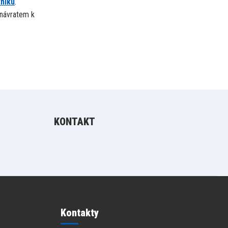
tníku
.
návratem k
KONTAKT
Kontakty