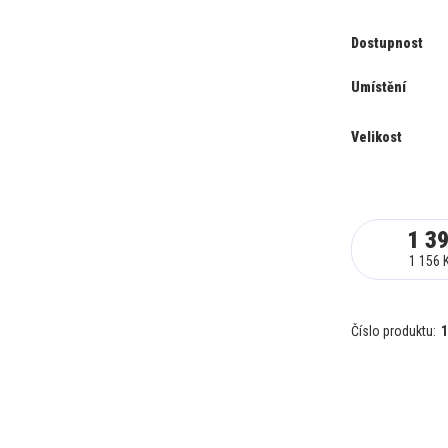
Dostupnost
Umístění
Velikost
1 3
1 156 
Číslo produktu:
1