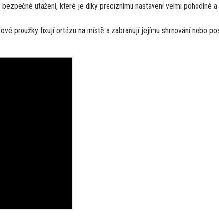
bezpečné utažení, které je díky preciznímu nastavení velmi pohodlné a
ové proužky fixují ortézu na místě a zabraňují jejímu shrnování nebo po