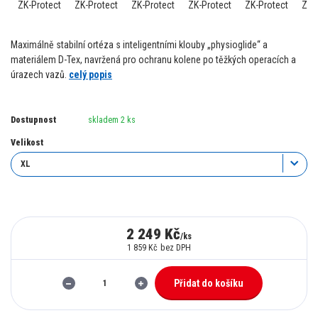
Maximálně stabilní ortéza s inteligentními klouby „physioglide“ a
materiálem D-Tex, navržená pro ochranu kolene po těžkých operacích a
úrazech vazů.
celý popis
Dostupnost
skladem 2 ks
Velikost
2 249 Kč
/
ks
1 859 Kč
bez DPH
Přidat do košíku