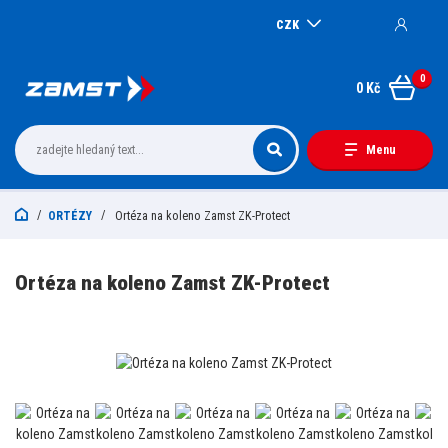
CZK
0
0 Kč
Menu
ORTÉZY
Ortéza na koleno Zamst ZK-Protect
Ortéza na koleno Zamst ZK-Protect