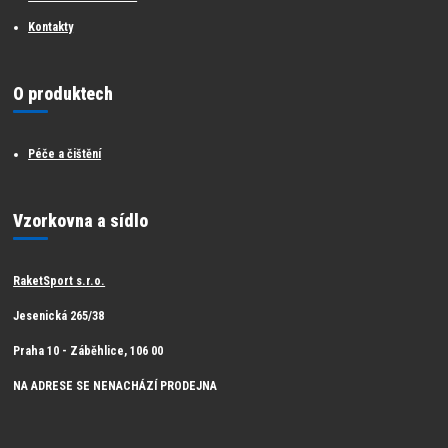
Kontakty
O produktech
Péče a čištění
Vzorkovna a sídlo
RaketSport s.r.o.
Jesenická 265/38
Praha 10 - Záběhlice, 106 00
NA ADRESE SE NENACHÁZÍ PRODEJNA