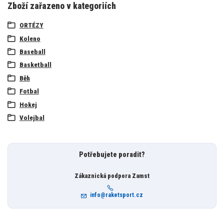
Zboží zařazeno v kategoriích
ORTÉZY
Koleno
Baseball
Basketball
Běh
Fotbal
Hokej
Volejbal
Potřebujete poradit?
Zákaznická podpora Zamst
info@raketsport.cz