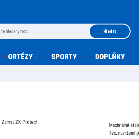
Hledat
ORTÉZY
SPORTY
DOPLŇKY
Maximálně stabi
Tex, navržená 