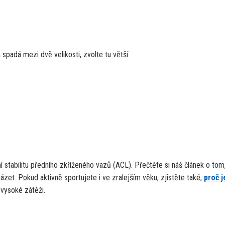
adá mezi dvě velikosti, zvolte tu větší.
 stabilitu předního zkříženého vazů (ACL). Přečtěte si náš článek o tom
ázet. Pokud aktivně sportujete i ve zralejším věku, zjistěte také,
proč j
 vysoké zátěži.