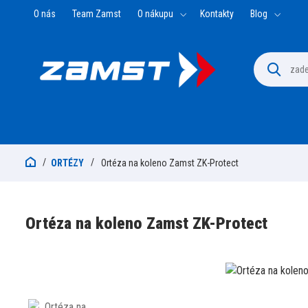
O nás
Team Zamst
O nákupu
Kontakty
Blog
ORTÉZY
Ortéza na koleno Zamst ZK-Protect
Ortéza na koleno Zamst ZK-Protect