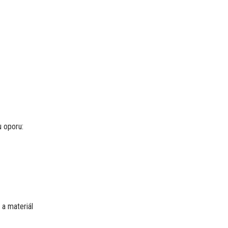
u oporu:
 a materiál