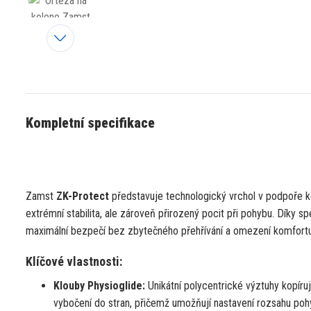
Kompletní specifikace
Zamst
ZK-Protect
představuje technologický vrchol v podpoře ko
extrémní stabilita, ale zároveň přirozený pocit při pohybu. Díky
maximální bezpečí bez zbytečného přehřívání a omezení komfortu
Klíčové vlastnosti:
Klouby Physioglide:
Unikátní polycentrické výztuhy kopírují
vybočení do stran, přičemž umožňují nastavení rozsahu poh