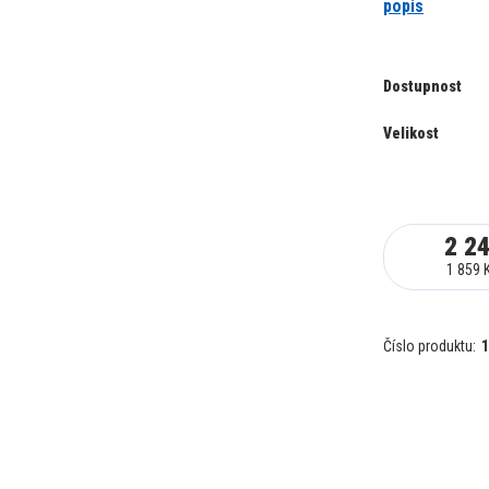
popis
Dostupnost
Velikost
2 2
1 859 
Číslo produktu:
1