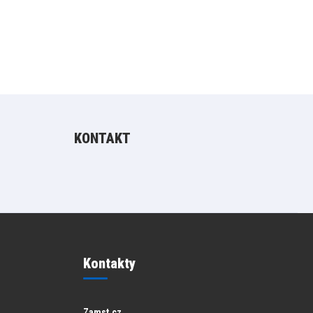
KONTAKT
Kontakty
Zamst.cz