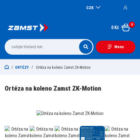
CZK
0
0 Kč
Menu
ORTÉZY
Ortéza na koleno Zamst ZK-Motion
Ortéza na koleno Zamst ZK-Motion