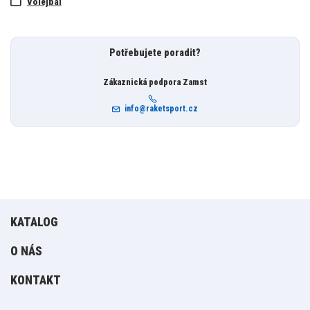
Volejbal
Potřebujete poradit?
Zákaznická podpora Zamst
info@raketsport.cz
KATALOG
O NÁS
KONTAKT