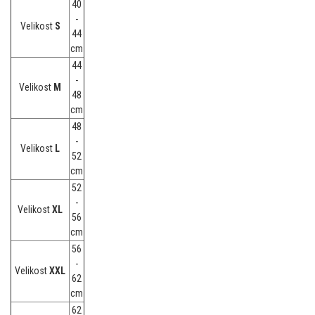
40
-
Velikost
S
44
cm
44
-
Velikost
M
48
cm
48
-
Velikost
L
52
cm
52
-
Velikost
XL
56
cm
56
-
Velikost
XXL
62
cm
62