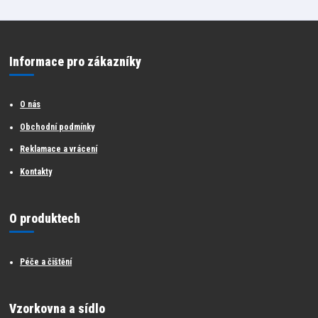
Informace pro zákazníky
O nás
Obchodní podmínky
Reklamace a vrácení
Kontakty
O produktech
Péče a čištění
Vzorkovna a sídlo