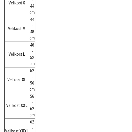
-
Velikost
S
44
cm
44
-
Velikost
M
48
cm
48
-
Velikost
L
52
cm
52
-
Velikost
XL
56
cm
56
-
Velikost
XXL
62
cm
62
-
Velikost
XXXL