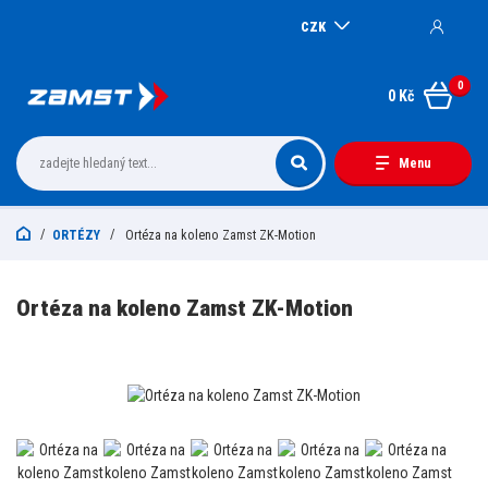
CZK
0
0 Kč
Menu
ORTÉZY
Ortéza na koleno Zamst ZK-Motion
Ortéza na koleno Zamst ZK-Motion