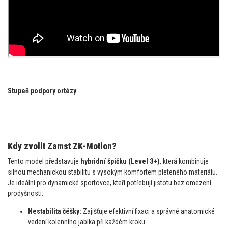
Stupeň podpory ortézy
Kdy zvolit Zamst ZK-Motion?
Tento model představuje
hybridní špičku (Level 3+)
, která kombinuje
silnou mechanickou stabilitu s vysokým komfortem pleteného materiálu.
Je ideální pro dynamické sportovce, kteří potřebují jistotu bez omezení
prodyšnosti:
Nestabilita čéšky:
Zajišťuje efektivní fixaci a správné anatomické
vedení kolenního jablka při každém kroku.