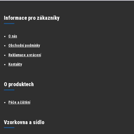
Informace pro zákazníky
O nás
Obchodní podmínky
Reklamace a vrácení
Kontakty
O produktech
Péče a čištění
Vzorkovna a sídlo