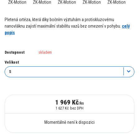
Pletená ortéza, která díky bočním výztuhám a protiskluzovému
nanovláknu zajistí maximální stabilitu vazů bez omezení v pohybu.
celý
popis
Dostupnost
skladem
Velikost
1 969 Kč
/
ks
1 627 Kč
bez DPH
Momentálně není k dispozici