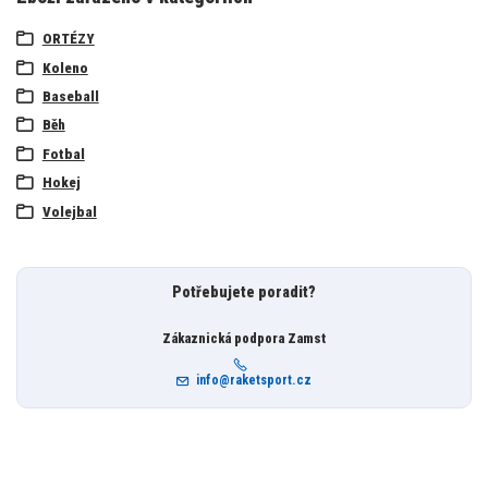
ORTÉZY
Koleno
Baseball
Běh
Fotbal
Hokej
Volejbal
Potřebujete poradit?
Zákaznická podpora Zamst
info@raketsport.cz