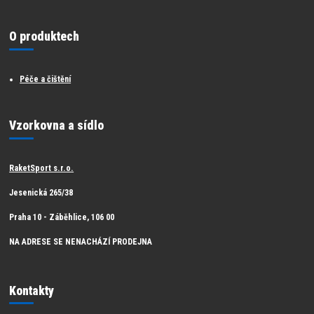
O produktech
Péče a čištění
Vzorkovna a sídlo
RaketSport s.r.o.
Jesenická 265/38
Praha 10 - Záběhlice, 106 00
NA ADRESE SE NENACHÁZÍ PRODEJNA
Kontakty