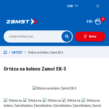
CZK
0
0 Kč
Menu
ORTÉZY
Ortéza na koleno Zamst EK-3
Ortéza na koleno Zamst EK-3