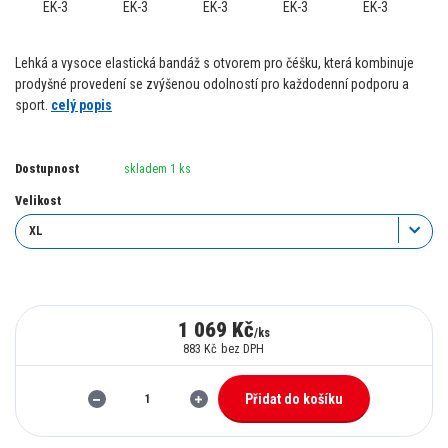
Lehká a vysoce elastická bandáž s otvorem pro čéšku, která kombinuje
prodyšné provedení se zvýšenou odolností pro každodenní podporu a
sport.
celý popis
Dostupnost
skladem 1 ks
Velikost
1 069 Kč
/
ks
883 Kč
bez DPH
Přidat do košíku