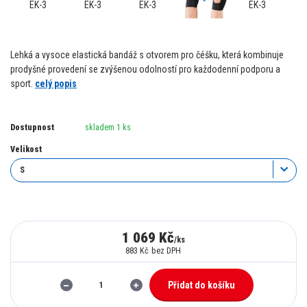
Lehká a vysoce elastická bandáž s otvorem pro čéšku, která kombinuje
prodyšné provedení se zvýšenou odolností pro každodenní podporu a
sport.
celý popis
Dostupnost
skladem 1 ks
Velikost
1 069 Kč
/
ks
883 Kč
bez DPH
Přidat do košíku