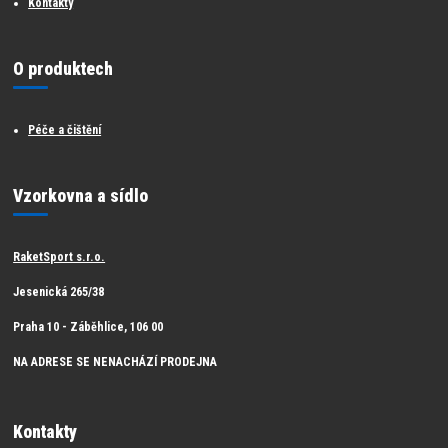
Kontakty
O produktech
Péče a čištění
Vzorkovna a sídlo
RaketSport s.r.o.
Jesenická 265/38
Praha 10 - Záběhlice, 106 00
NA ADRESE SE NENACHÁZÍ PRODEJNA
Kontakty