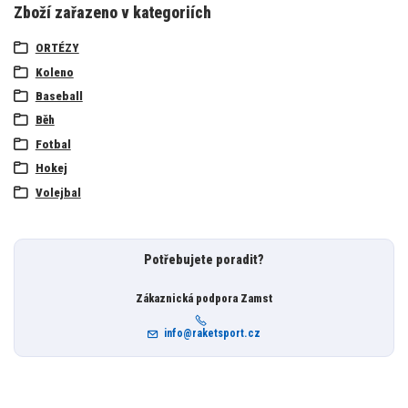
Zboží zařazeno v kategoriích
ORTÉZY
Koleno
Baseball
Běh
Fotbal
Hokej
Volejbal
Potřebujete poradit?
Zákaznická podpora Zamst
info@raketsport.cz