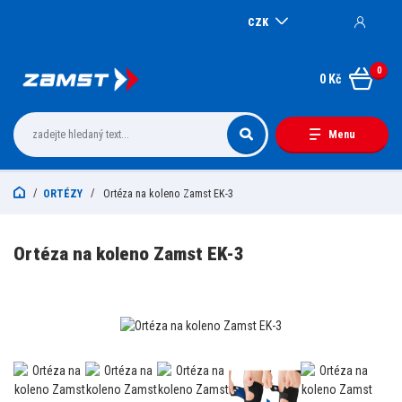
CZK
0
0 Kč
Menu
ORTÉZY
Ortéza na koleno Zamst EK-3
Ortéza na koleno Zamst EK-3