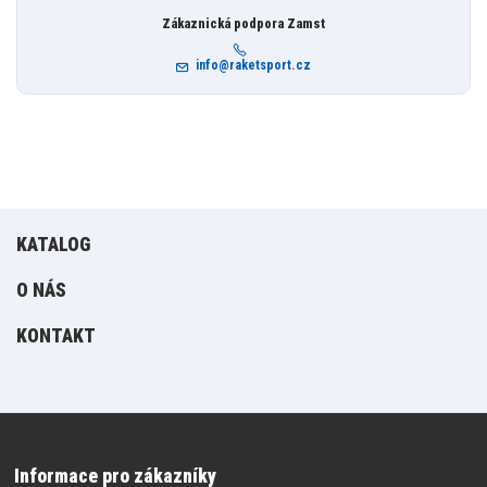
Zákaznická podpora Zamst
info@raketsport.cz
KATALOG
O NÁS
KONTAKT
Informace pro zákazníky