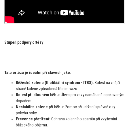
Stupeň podpory ortézy
Tato ortéza je ideální při stavech jako:
Běžecké koleno (Iliotibiální syndrom - ITBS):
Bolest na vnější
straně kolene způsobená třením vazu.
Bolest při dlouhém běhu:
Úleva pro vazy namáhané opakovaným
dopadem.
Nestabilita kolene při běhu:
Pomoc při udržení správné osy
pohybu nohy.
Prevence přetížení:
Ochrana kolenního aparátu při zvyšování
běžeckého objemu.