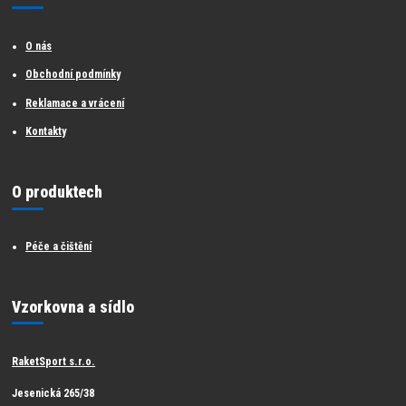
O nás
Obchodní podmínky
Reklamace a vrácení
Kontakty
O produktech
Péče a čištění
Vzorkovna a sídlo
RaketSport s.r.o.
Jesenická 265/38