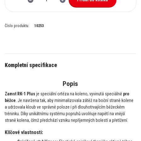
Číslo produktu:
10253
Kompletní specifikace
Popis
Zamst RK-1 Plus
je speciální ortéza na koleno, vyvinutá speciálně
pro
běžce
. Je navržena tak, aby minimalizovala zátěž na boční straně kolene
a udržovala kloub ve správné poloze i při dlouhotrvajícím běžeckém
tréninku. Díky unikátnímu systému popruhů uvolňuje napětí na vnější
straně kolena, čímž předchází vzniku nepříjemných bolestí a přetížení.
Klíčové vlastnosti: