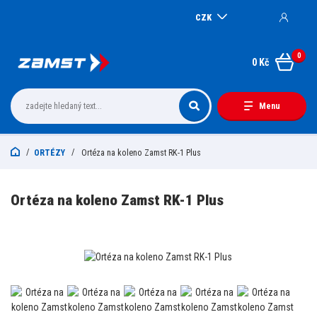
CZK
0
0 Kč
Menu
ORTÉZY
Ortéza na koleno Zamst RK-1 Plus
Ortéza na koleno Zamst RK-1 Plus