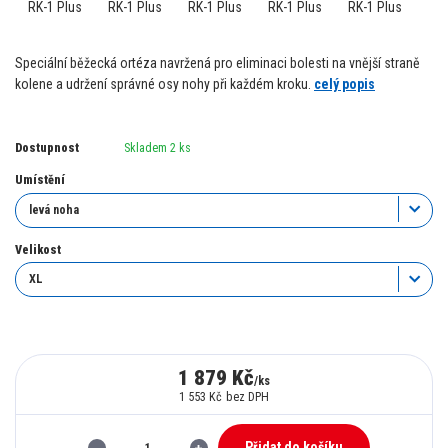
Speciální běžecká ortéza navržená pro eliminaci bolesti na vnější straně
kolene a udržení správné osy nohy při každém kroku.
celý popis
Dostupnost
Skladem 2 ks
Umístění
Velikost
1 879 Kč
/
ks
1 553 Kč
bez DPH
Přidat do košíku