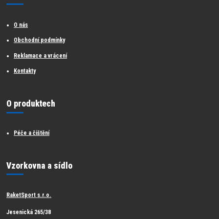
O nás
Obchodní podmínky
Reklamace a vrácení
Kontakty
O produktech
Péče a čištění
Vzorkovna a sídlo
RaketSport s.r.o.
Jesenická 265/38