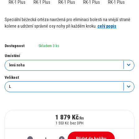
Speciální běžecká ortéza navržená pro eliminaci bolesti na vnější straně
kolene a udržení správné osy nohy při každém kroku.
celý popis
Dostupnost
Skladem 3 ks
Umístění
Velikost
1 879 Kč
/
ks
1 553 Kč
bez DPH
Přidat do košíku