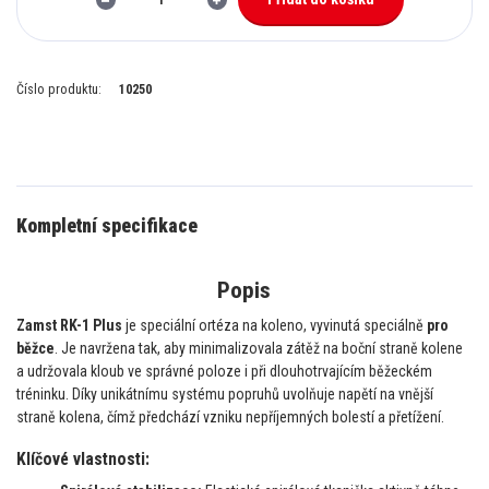
Číslo produktu:
10250
Kompletní specifikace
Popis
Zamst RK-1 Plus
je speciální ortéza na koleno, vyvinutá speciálně
pro
běžce
. Je navržena tak, aby minimalizovala zátěž na boční straně kolene
a udržovala kloub ve správné poloze i při dlouhotrvajícím běžeckém
tréninku. Díky unikátnímu systému popruhů uvolňuje napětí na vnější
straně kolena, čímž předchází vzniku nepříjemných bolestí a přetížení.
Klíčové vlastnosti: