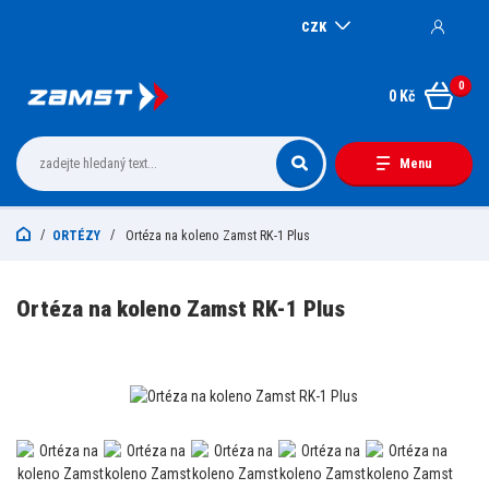
CZK
0
0 Kč
Menu
ORTÉZY
Ortéza na koleno Zamst RK-1 Plus
Ortéza na koleno Zamst RK-1 Plus