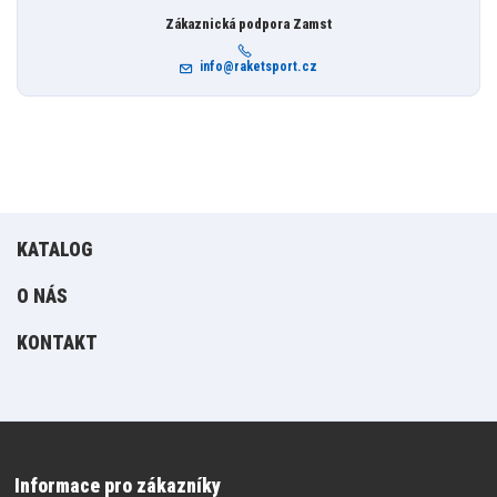
Zákaznická podpora Zamst
info@raketsport.cz
KATALOG
O NÁS
KONTAKT
Informace pro zákazníky