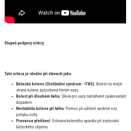
Stupeň podpory ortézy
Tato ortéza je ideální při stavech jako:
Běžecké koleno (Iliotibiální syndrom - ITBS):
Bolest na vnější
straně kolene způsobená třením vazu.
Bolest při dlouhém běhu:
Úleva pro vazy namáhané opakovaným
dopadem.
Nestabilita kolene při běhu:
Pomoc při udržení správné osy
pohybu nohy.
Prevence přetížení:
Ochrana kolenního aparátu při zvyšování
běžeckého objemu.