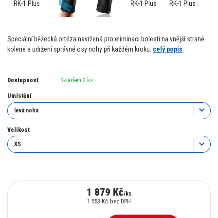
Speciální běžecká ortéza navržená pro eliminaci bolesti na vnější straně
kolene a udržení správné osy nohy při každém kroku.
celý popis
Dostupnost
Skladem 2 ks
Umístění
Velikost
1 879 Kč
/
ks
1 553 Kč
bez DPH