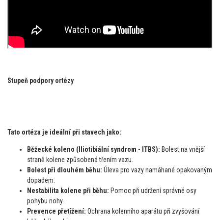
Stupeň podpory ortézy
Tato ortéza je ideální při stavech jako:
Běžecké koleno (Iliotibiální syndrom - ITBS):
Bolest na vnější
straně kolene způsobená třením vazu.
Bolest při dlouhém běhu:
Úleva pro vazy namáhané opakovaným
dopadem.
Nestabilita kolene při běhu:
Pomoc při udržení správné osy
pohybu nohy.
Prevence přetížení:
Ochrana kolenního aparátu při zvyšování