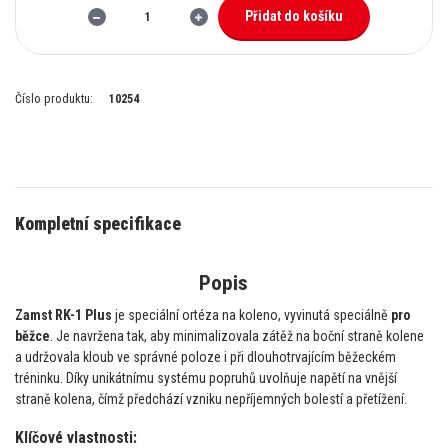
Přidat do košíku
Číslo produktu:
10254
Kompletní specifikace
Popis
Zamst RK-1 Plus
je speciální ortéza na koleno, vyvinutá speciálně
pro
běžce
. Je navržena tak, aby minimalizovala zátěž na boční straně kolene
a udržovala kloub ve správné poloze i při dlouhotrvajícím běžeckém
tréninku. Díky unikátnímu systému popruhů uvolňuje napětí na vnější
straně kolena, čímž předchází vzniku nepříjemných bolestí a přetížení.
Klíčové vlastnosti: