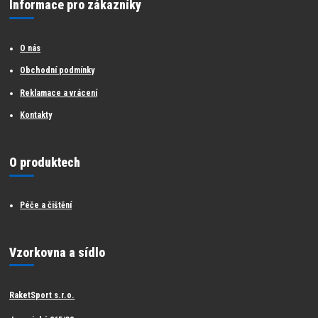
Informace pro zákazníky
O nás
Obchodní podmínky
Reklamace a vrácení
Kontakty
O produktech
Péče a čištění
Vzorkovna a sídlo
RaketSport s.r.o.