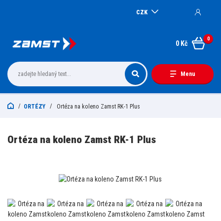
CZK
0
0 Kč
Menu
ORTÉZY
Ortéza na koleno Zamst RK-1 Plus
Ortéza na koleno Zamst RK-1 Plus