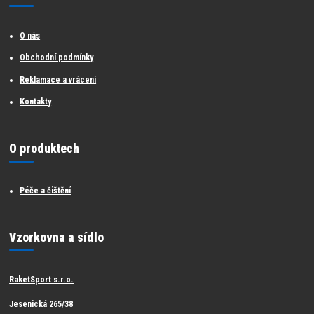
O nás
Obchodní podmínky
Reklamace a vrácení
Kontakty
O produktech
Péče a čištění
Vzorkovna a sídlo
RaketSport s.r.o.
Jesenická 265/38