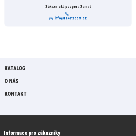
Zákaznická podpora Zamst
info@raketsport.cz
KATALOG
O NÁS
KONTAKT
Informace pro zákazníky