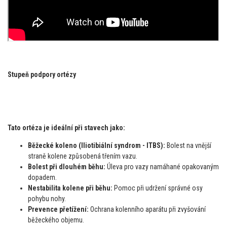
Stupeň podpory ortézy
Tato ortéza je ideální při stavech jako:
Běžecké koleno (Iliotibiální syndrom - ITBS):
Bolest na vnější
straně kolene způsobená třením vazu.
Bolest při dlouhém běhu:
Úleva pro vazy namáhané opakovaným
dopadem.
Nestabilita kolene při běhu:
Pomoc při udržení správné osy
pohybu nohy.
Prevence přetížení:
Ochrana kolenního aparátu při zvyšování
běžeckého objemu.