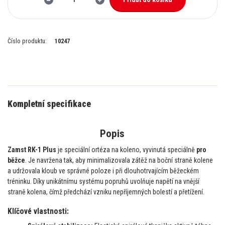
Číslo produktu:
10247
Kompletní specifikace
Popis
Zamst RK-1 Plus
je speciální ortéza na koleno, vyvinutá speciálně
pro
běžce
. Je navržena tak, aby minimalizovala zátěž na boční straně kolene
a udržovala kloub ve správné poloze i při dlouhotrvajícím běžeckém
tréninku. Díky unikátnímu systému popruhů uvolňuje napětí na vnější
straně kolena, čímž předchází vzniku nepříjemných bolestí a přetížení.
Klíčové vlastnosti: