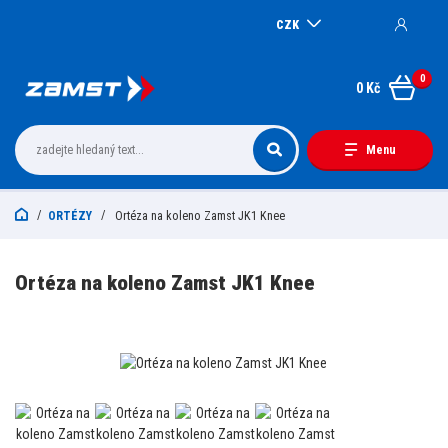
CZK
0
0 Kč
Menu
ORTÉZY
Ortéza na koleno Zamst JK1 Knee
Ortéza na koleno Zamst JK1 Knee