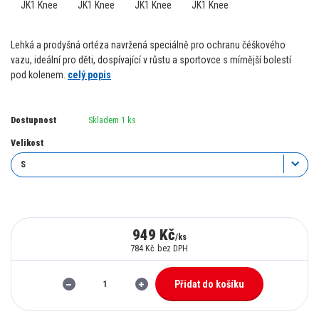
Lehká a prodyšná ortéza navržená speciálně pro ochranu čéškového
vazu, ideální pro děti, dospívající v růstu a sportovce s mírnější bolestí
pod kolenem.
celý popis
Dostupnost
Skladem 1 ks
Velikost
949 Kč
/
ks
784 Kč
bez DPH
Přidat do košíku