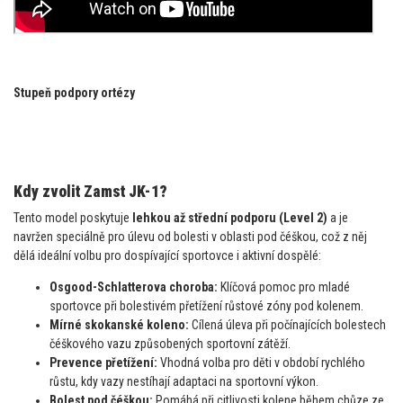
Stupeň podpory ortézy
Kdy zvolit Zamst JK-1?
Tento model poskytuje
lehkou až střední podporu (Level 2)
a je
navržen speciálně pro úlevu od bolesti v oblasti pod čéškou, což z něj
dělá ideální volbu pro dospívající sportovce i aktivní dospělé:
Osgood-Schlatterova choroba:
Klíčová pomoc pro mladé
sportovce při bolestivém přetížení růstové zóny pod kolenem.
Mírné skokanské koleno:
Cílená úleva při počínajících bolestech
čéškového vazu způsobených sportovní zátěží.
Prevence přetížení:
Vhodná volba pro děti v období rychlého
růstu, kdy vazy nestíhají adaptaci na sportovní výkon.
Bolest pod čéškou:
Pomáhá při citlivosti kolene během chůze ze