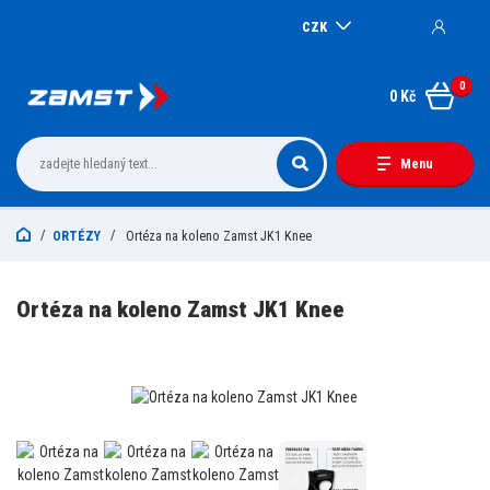
CZK
0
0 Kč
Menu
ORTÉZY
Ortéza na koleno Zamst JK1 Knee
Ortéza na koleno Zamst JK1 Knee