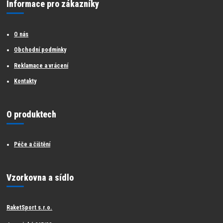
Informace pro zákazníky
O nás
Obchodní podmínky
Reklamace a vrácení
Kontakty
O produktech
Péče a čištění
Vzorkovna a sídlo
RaketSport s.r.o.