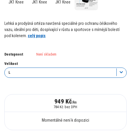
Lehká a prodyšná ortéza navržená speciálně pro ochranu čéškového
vazu, ideální pro děti, dospívající v růstu a sportovce s mírnější bolestí
pod kolenem.
celý popis
Dostupnost
Není skladem
Velikost
949 Kč
/
ks
784 Kč
bez DPH
Momentálně není k dispozici