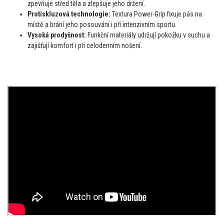
zpevňuje střed těla a zlepšuje jeho držení.
Protiskluzová technologie:
Textura Power-Grip fixuje pás na
místě a brání jeho posouvání i při intenzivním sportu.
Vysoká prodyšnost:
Funkční materiály udržují pokožku v suchu a
zajišťují komfort i při celodenním nošení.