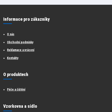
Informace pro zákazníky
O nás
Obchodní podmínky
Reklamace a vrácení
Kontakty
O produktech
Péče a čištění
Vzorkovna a sídlo