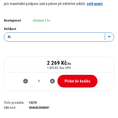
pro maximální podporu zad a pánve při extrémní zátěži.
celý popis
Dostupnost
skladem 2 ks
Velikost
2 269 Kč
/
ks
1 875 Kč
bez DPH
Přidat do košíku
Číslo produktu:
10270
EAN kód:
4946452068587