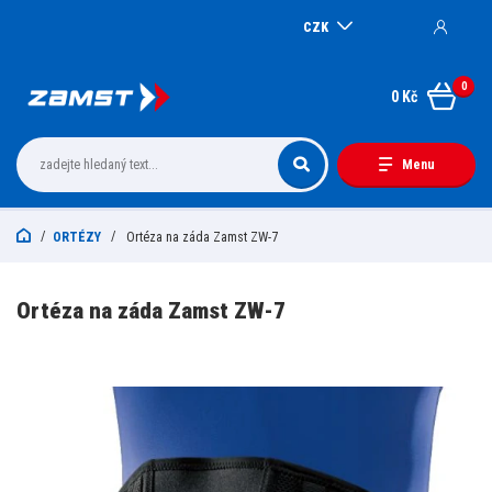
CZK
0
0 Kč
Menu
ORTÉZY
Ortéza na záda Zamst ZW-7
Ortéza na záda Zamst ZW-7