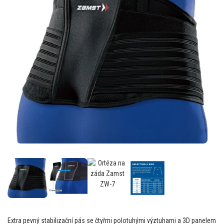
Extra pevný stabilizační pás se čtyřmi polotuhými výztuhami a 3D panelem