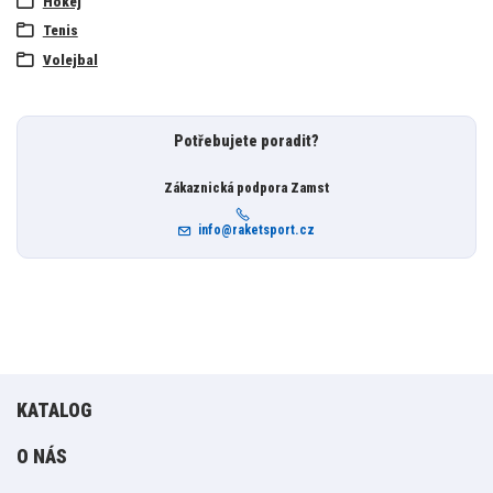
Hokej
Tenis
Volejbal
Potřebujete poradit?
Zákaznická podpora Zamst
info@raketsport.cz
KATALOG
O NÁS