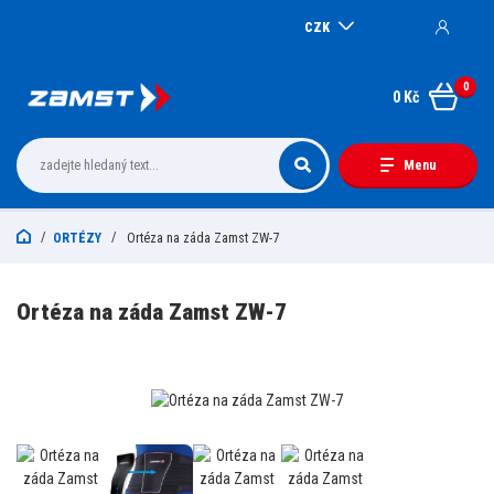
CZK
0
0 Kč
Menu
ORTÉZY
Ortéza na záda Zamst ZW-7
Ortéza na záda Zamst ZW-7