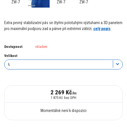
Extra pevný stabilizační pás se čtyřmi polotuhými výztuhami a 3D panelem
pro maximální podporu zad a pánve při extrémní zátěži.
celý popis
Dostupnost
skladem
Velikost
2 269 Kč
/
ks
1 875 Kč
bez DPH
Momentálně není k dispozici