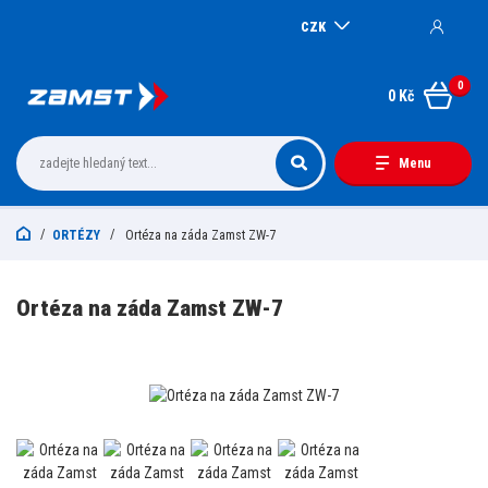
CZK
0
0 Kč
Menu
ORTÉZY
Ortéza na záda Zamst ZW-7
Ortéza na záda Zamst ZW-7