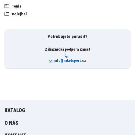
Tenis
Volejbal
Potřebujete poradit?
Zákaznická podpora Zamst
info@raketsport.cz
KATALOG
O NÁS