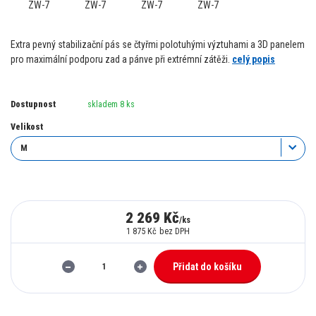
Extra pevný stabilizační pás se čtyřmi polotuhými výztuhami a 3D panelem
pro maximální podporu zad a pánve při extrémní zátěži.
celý popis
Dostupnost
skladem 8 ks
Velikost
2 269 Kč
/
ks
1 875 Kč
bez DPH
Přidat do košíku