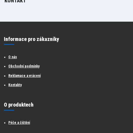
KONTAKT
Informace pro zákazníky
O nás
Obchodní podmínky
Reklamace a vrácení
Kontakty
O produktech
Péče a čištění