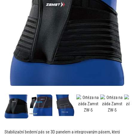
Stabilizační bederní pás se 3D panelem a integrovaným pásem, který