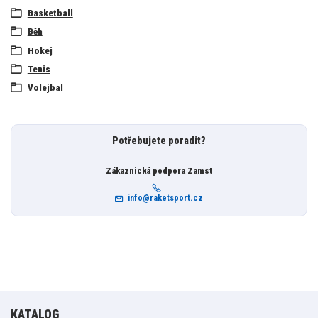
Basketball
Běh
Hokej
Tenis
Volejbal
Potřebujete poradit?
Zákaznická podpora Zamst
info@raketsport.cz
KATALOG