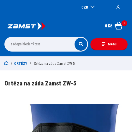
CZK
0
0 Kč
Menu
ORTÉZY
Ortéza na záda Zamst ZW-5
Ortéza na záda Zamst ZW-5