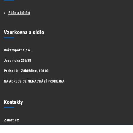
Péče a čištění
Vzorkovna a sídlo
RaketSport s.r.o.
Jesenická 265/38
Praha 10 - Záběhlice, 106 00
NA ADRESE SE NENACHÁZÍ PRODEJNA
Kontakty
Zamst.cz