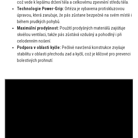
což vede k lepšímu držení těla a celkovému zpevnění středu těla.
Technologie Power-Grip:
Ortéza je vybavena protiskluzovou
úpravou, která zaručuje, že pás zůstane bezpečně na svém místě i
během prudkých pohybů.
Maximální prodyšnost:
Použití prodyšných materiálů zajišťuje
skvělou ventilaci, takže pás zůstává vzdušný a pohodlný i při
celodenním nošení.
Podpora v oblasti kyčle:
Pečlivě navržená konstrukce zvyšuje
stabilitu v oblasti přechodu zad a kyčlí, což je klíčové pro prevenci
bolestivých prohnutí.