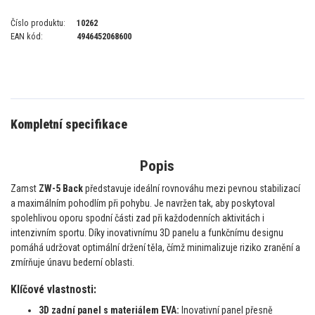
Číslo produktu:
10262
EAN kód:
4946452068600
Kompletní specifikace
Popis
Zamst
ZW-5 Back
představuje ideální rovnováhu mezi pevnou stabilizací
a maximálním pohodlím při pohybu. Je navržen tak, aby poskytoval
spolehlivou oporu spodní části zad při každodenních aktivitách i
intenzivním sportu. Díky inovativnímu 3D panelu a funkčnímu designu
pomáhá udržovat optimální držení těla, čímž minimalizuje riziko zranění a
zmírňuje únavu bederní oblasti.
Klíčové vlastnosti:
3D zadní panel s materiálem EVA:
Inovativní panel přesně