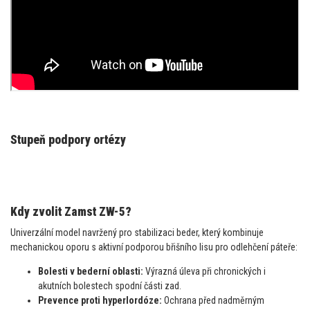
Stupeň podpory ortézy
Kdy zvolit Zamst ZW-5?
Univerzální model navržený pro stabilizaci beder, který kombinuje
mechanickou oporu s aktivní podporou břišního lisu pro odlehčení páteře:
Bolesti v bederní oblasti:
Výrazná úleva při chronických i
akutních bolestech spodní části zad.
Prevence proti hyperlordóze:
Ochrana před nadměrným