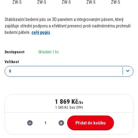
Stabilizační bederní pás se 3D panelem a integrovaným pásem, který
zajišťuje střední podporu a efektivní prevenci proti nadměrnému prohnutí
bederní páteře.
celý popis
Dostupnost
Skladem 1 ks
Velikost
1 869 Kč
/
ks
1 545 Kč
bez DPH
Přidat do košíku