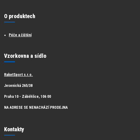
O produktech
Péče a čištění
Vzorkovna a sídlo
RaketSport s.r.o.
Jesenická 265/38
Praha 10 - Záběhlice, 106 00
NA ADRESE SE NENACHÁZÍ PRODEJNA
Kontakty