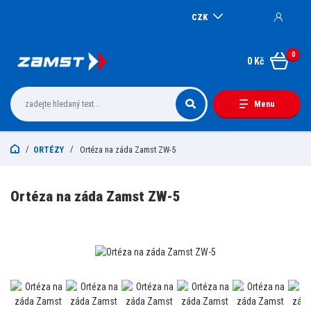
CZK
0
0 Kč
Menu
ORTÉZY
Ortéza na záda Zamst ZW-5
Ortéza na záda Zamst ZW-5