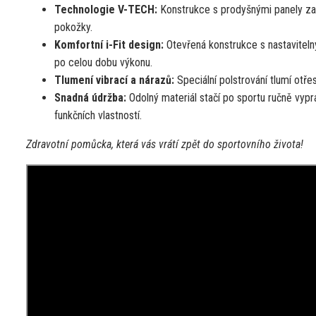
Technologie V-TECH:
Konstrukce s prodyšnými panely zajiš
pokožky.
Komfortní i-Fit design:
Otevřená konstrukce s nastaviteln
po celou dobu výkonu.
Tlumení vibrací a nárazů:
Speciální polstrování tlumí otřes
Snadná údržba:
Odolný materiál stačí po sportu ručně vyp
funkčních vlastností.
Zdravotní pomůcka, která vás vrátí zpět do sportovního života!