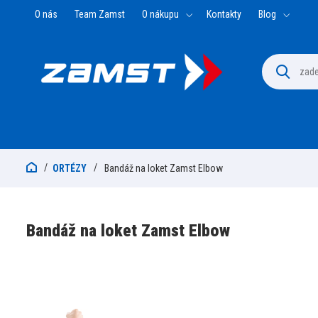
O nás
Team Zamst
O nákupu
Kontakty
Blog
ORTÉZY
Bandáž na loket Zamst Elbow
Bandáž na loket Zamst Elbow