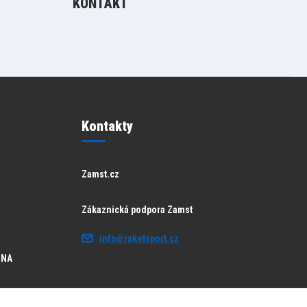
KONTAKT
Kontakty
Zamst.cz
Zákaznická podpora Zamst
info@raketsport.cz
JNA