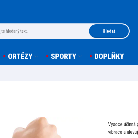
Hledat
ORTÉZY
SPORTY
DOPLŇKY
Vysoce účinná p
vibrace a ulevuj