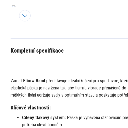
Kompletní specifikace
Zamst
Elbow Band
představuje ideální řešení pro sportovce,
kteří
elastická páska je navržena tak,
aby tlumila vibrace přenášené do 
měkkých tkání udržuje svaly v optimálním stavu a poskytuje potř
Klíčové vlastnosti:
Cílený tlakový systém:
Páska je vybavena stahovacím pá
potřeba ulevit úponům.