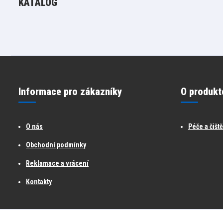
KATALOG
Informace pro zákazníky
O produkt
O nás
Péče a čišt
Obchodní podmínky
Reklamace a vrácení
Kontakty