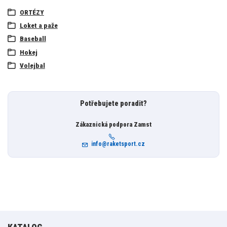
ORTÉZY
Loket a paže
Baseball
Hokej
Volejbal
Potřebujete poradit?
Zákaznická podpora Zamst
info@raketsport.cz