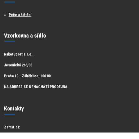
Péče a čištění
Vzorkovna a sídlo
RaketSport s.r.o.
Jesenická 265/38
Praha 10 - Záběhlice, 106 00
NA ADRESE SE NENACHÁZÍ PRODEJNA
Kontakty
Zamst.cz