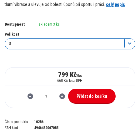
tlumí vibrace a ulevuje od bolesti úponů při sportu i práci.
celý popis
Dostupnost
skladem 3 ks
Velikost
799 Kč
/
ks
660 Kč
bez DPH
Přidat do košíku
Číslo produktu:
10286
EAN kód:
4946452067085