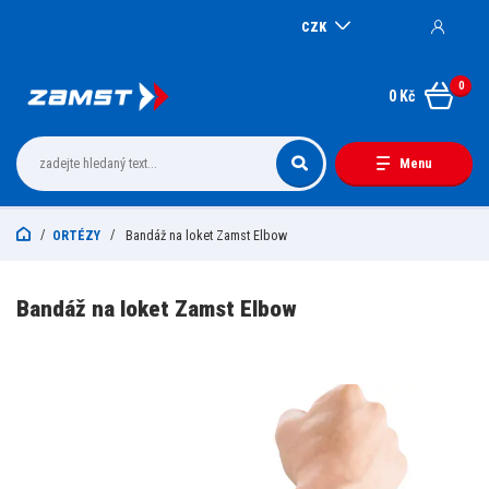
CZK
0
0 Kč
Menu
ORTÉZY
Bandáž na loket Zamst Elbow
Bandáž na loket Zamst Elbow