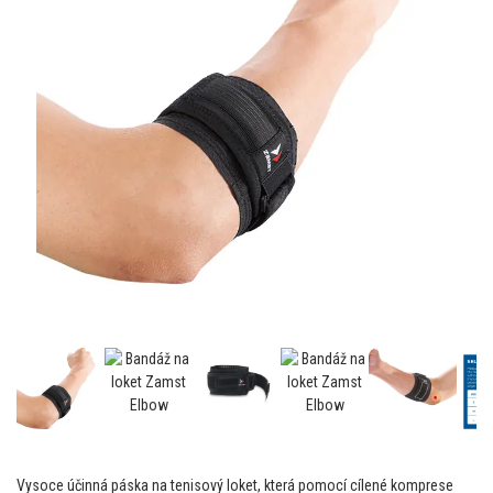
Vysoce účinná páska na tenisový loket, která pomocí cílené komprese