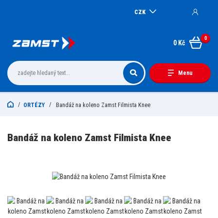
CZK
0
0 Kč
Menu
ORTÉZY
Bandáž na koleno Zamst Filmista Knee
Bandáž na koleno Zamst Filmista Knee