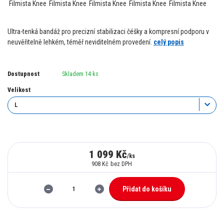
Ultra-tenká bandáž pro precizní stabilizaci čéšky a kompresní podporu v
neuvěřitelně lehkém, téměř neviditelném provedení.
celý popis
Dostupnost
Skladem 14 ks
Velikost
1 099 Kč
/
ks
908 Kč
bez DPH
Přidat do košíku