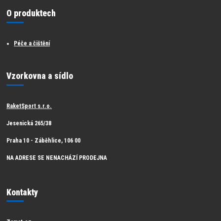
O produktech
Péče a čištění
Vzorkovna a sídlo
RaketSport s.r.o.
Jesenická 265/38
Praha 10 - Záběhlice, 106 00
NA ADRESE SE NENACHÁZÍ PRODEJNA
Kontakty