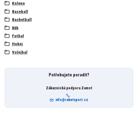
Koleno
Baseball
Basketball
Běh
Fotbal
Hokej
Volejbal
Potřebujete poradit?
Zákaznická podpora Zamst
info@raketsport.cz