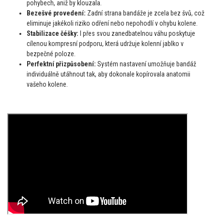
pohybech, aniž by klouzala.
Bezešvé provedení:
Zadní strana bandáže je zcela bez švů, což
eliminuje jakékoli riziko odření nebo nepohodlí v ohybu kolene.
Stabilizace čéšky:
I přes svou zanedbatelnou váhu poskytuje
cílenou kompresní podporu, která udržuje kolenní jablko v
bezpečné poloze.
Perfektní přizpůsobení:
Systém nastavení umožňuje bandáž
individuálně utáhnout tak, aby dokonale kopírovala anatomii
vašeho kolene.