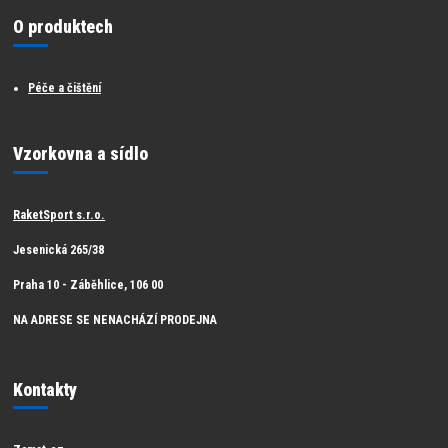
O produktech
Péče a čištění
Vzorkovna a sídlo
RaketSport s.r.o.
Jesenická 265/38
Praha 10 - Záběhlice, 106 00
NA ADRESE SE NENACHÁZÍ PRODEJNA
Kontakty