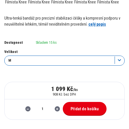
Ultra-tenká bandáž pro precizní stabilizaci čéšky a kompresní podporu v
neuvěřitelně lehkém, téměř neviditelném provedení.
celý popis
Dostupnost
Skladem 15 ks
Velikost
1 099 Kč
/
ks
908 Kč
bez DPH
Přidat do košíku