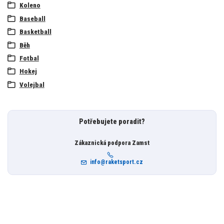
Koleno
Baseball
Basketball
Běh
Fotbal
Hokej
Volejbal
Potřebujete poradit?
Zákaznická podpora Zamst
info@raketsport.cz