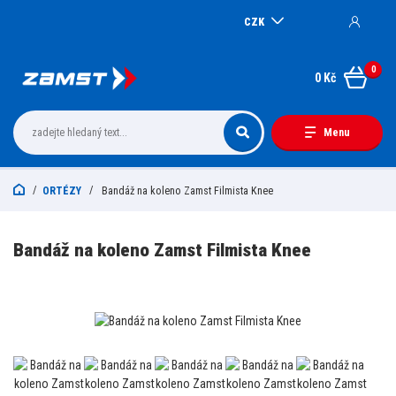
CZK
0
0 Kč
Menu
ORTÉZY
Bandáž na koleno Zamst Filmista Knee
Bandáž na koleno Zamst Filmista Knee