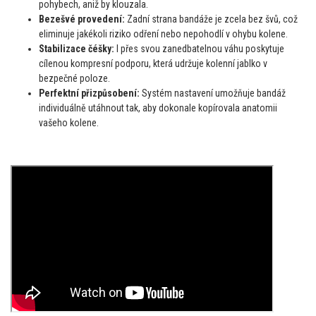
pohybech, aniž by klouzala.
Bezešvé provedení:
Zadní strana bandáže je zcela bez švů, což
eliminuje jakékoli riziko odření nebo nepohodlí v ohybu kolene.
Stabilizace čéšky:
I přes svou zanedbatelnou váhu poskytuje
cílenou kompresní podporu, která udržuje kolenní jablko v
bezpečné poloze.
Perfektní přizpůsobení:
Systém nastavení umožňuje bandáž
individuálně utáhnout tak, aby dokonale kopírovala anatomii
vašeho kolene.