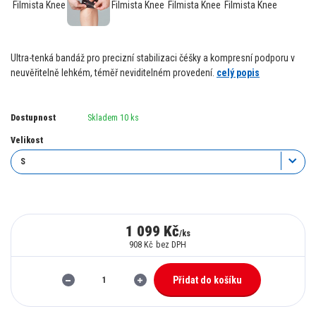
Ultra-tenká bandáž pro precizní stabilizaci čéšky a kompresní podporu v
neuvěřitelně lehkém, téměř neviditelném provedení.
celý popis
Dostupnost
Skladem 10 ks
Velikost
1 099 Kč
/
ks
908 Kč
bez DPH
Přidat do košíku