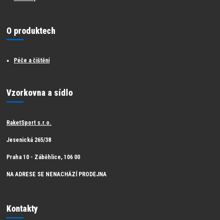
O produktech
Péče a čištění
Vzorkovna a sídlo
RaketSport s.r.o.
Jesenická 265/38
Praha 10 - Záběhlice, 106 00
NA ADRESE SE NENACHÁZÍ PRODEJNA
Kontakty