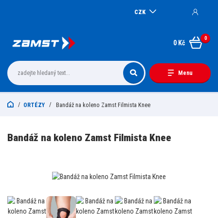
CZK
0
0 Kč
Menu
ORTÉZY
Bandáž na koleno Zamst Filmista Knee
Bandáž na koleno Zamst Filmista Knee