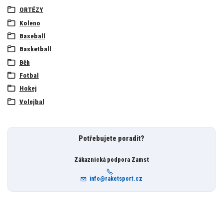
ORTÉZY
Koleno
Baseball
Basketball
Běh
Fotbal
Hokej
Volejbal
Potřebujete poradit?
Zákaznická podpora Zamst
info@raketsport.cz